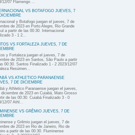
/12/07 Flamengo ...
ERNACIONAL VS BOTAFOGO JUEVES, 7
DICIEMBRE
rnacional y Botafogo juegan el jueves, 7 de
embre de 2023 en Porto Alegre, Rio Grande
ul a partir de las 00:30. Internacional
lizado 3 - 1 2...
TOS VS FORTALEZA JUEVES, 7 DE
IEMBRE
os y Fortaleza juegan el jueves, 7 de
embre de 2023 en Santos, São Paulo a partir
as 00:30. Santos Finalizado 1 - 2 2023/12/07
aleza Resúmen...
ABÁ VS ATHLETICO PARANAENSE
VES, 7 DE DICIEMBRE
bá y Athletico Paranaense juegan el jueves,
 diciembre de 2023 en Cuiabá, Mato Grosso
rtir de las 00:30. Cuiabá Finalizado 3 - 0
/12/07 Athl...
MINENSE VS GRÊMIO JUEVES, 7 DE
IEMBRE
inense y Grêmio juegan el jueves, 7 de
embre de 2023 en Rio de Janeiro, Rio de
iro a partir de las 00:30. Fluminense