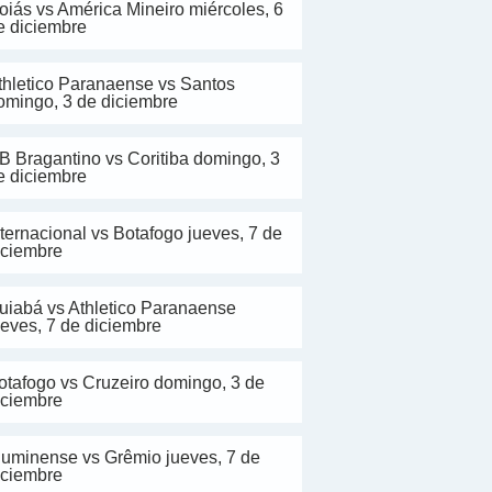
oiás vs América Mineiro miércoles, 6
e diciembre
thletico Paranaense vs Santos
omingo, 3 de diciembre
B Bragantino vs Coritiba domingo, 3
e diciembre
nternacional vs Botafogo jueves, 7 de
iciembre
uiabá vs Athletico Paranaense
ueves, 7 de diciembre
otafogo vs Cruzeiro domingo, 3 de
iciembre
luminense vs Grêmio jueves, 7 de
iciembre