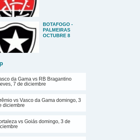
BOTAFOGO -
PALMEIRAS
OCTUBRE 8
p
asco da Gama vs RB Bragantino
ueves, 7 de diciembre
rêmio vs Vasco da Gama domingo, 3
e diciembre
ortaleza vs Goiás domingo, 3 de
iciembre