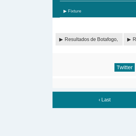
▶ Fixture
Resultados de Botafogo,
R
Twitter
‹ Last