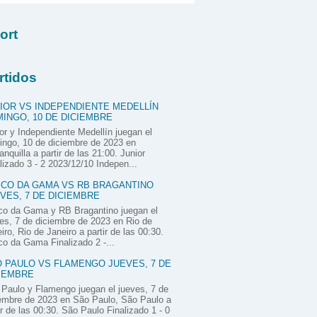
ort
rtidos
IOR VS INDEPENDIENTE MEDELLÍN
INGO, 10 DE DICIEMBRE
or y Independiente Medellín juegan el
ngo, 10 de diciembre de 2023 en
anquilla a partir de las 21:00. Junior
lizado 3 - 2 2023/12/10 Indepen...
CO DA GAMA VS RB BRAGANTINO
VES, 7 DE DICIEMBRE
co da Gama y RB Bragantino juegan el
es, 7 de diciembre de 2023 en Rio de
iro, Rio de Janeiro a partir de las 00:30.
o da Gama Finalizado 2 -...
 PAULO VS FLAMENGO JUEVES, 7 DE
IEMBRE
Paulo y Flamengo juegan el jueves, 7 de
embre de 2023 en São Paulo, São Paulo a
ir de las 00:30. São Paulo Finalizado 1 - 0