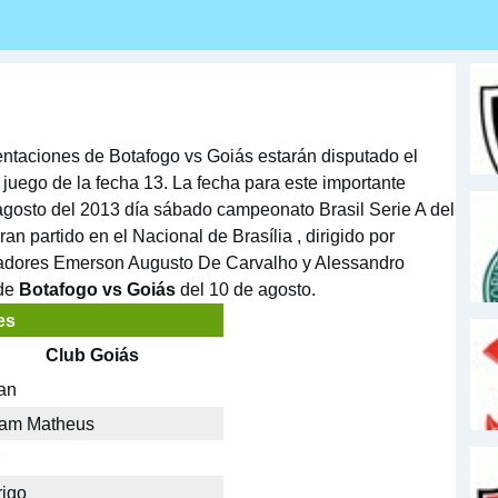
esentaciones de Botafogo vs Goiás estarán disputado el
juego de la fecha 13. La fecha para este importante
 agosto del 2013 día sábado campeonato Brasil Serie A del
an partido en el Nacional de Brasília , dirigido por
oradores Emerson Augusto De Carvalho y Alessandro
 de
Botafogo vs Goiás
del 10 de agosto.
es
Club Goiás
an
iam Matheus
igo