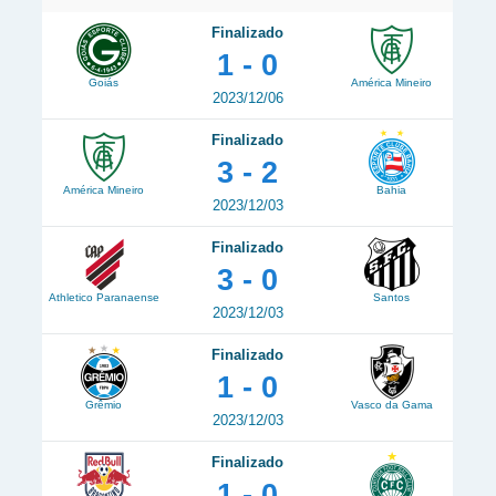
Finalizado
1 - 0
Goiás
América Mineiro
2023/12/06
Finalizado
3 - 2
América Mineiro
Bahia
2023/12/03
Finalizado
3 - 0
Athletico Paranaense
Santos
2023/12/03
Finalizado
1 - 0
Grêmio
Vasco da Gama
2023/12/03
Finalizado
1 - 0