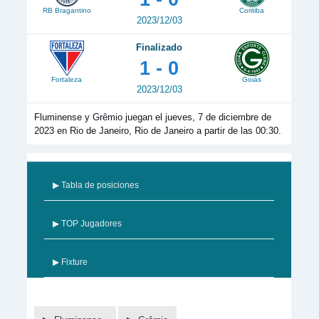
RB Bragantino
Coritiba
2023/12/03
Finalizado
1 - 0
Fortaleza
Goiás
2023/12/03
Fluminense y Grêmio juegan el jueves, 7 de diciembre de
2023 en Rio de Janeiro, Rio de Janeiro a partir de las 00:30.
▶ Tabla de posiciones
▶ TOP Jugadores
▶ Fixture