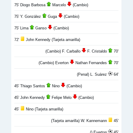
75' Diogo Barbosa
Marcelo
(Cambio)
75' Y. González
Guga
(Cambio)
75' Lima
Ganso
(Cambio)
72'
John Kennedy (Tarjeta amarilla)
(Cambio) F. Carballo
F. Cristaldo
70'
(Cambio) Everton
Nathan Fernandes
70'
(Penal) L. Suárez
64'
45' Thiago Santos
Nino
(Cambio)
45' John Kennedy
Felipe Melo
(Cambio)
45'
Nino (Tarjeta amarilla)
(Tarjeta amarilla) W. Kannemann
45'
() Everton
45'