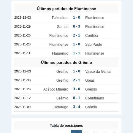
Últimos partidos de Fluminense
1 - 0
2023-12-03
Palmeiras
Fluminense
0 - 3
2023-11-29
Santos
Fluminense
2 - 1
2023-11-26
Fluminense
Coritiba
1 - 0
2023-11-23
Fluminense
São Paulo
1 - 1
2023-11-11
Flamengo
Fluminense
Últimos partidos de Grêmio
1 - 0
2023-12-03
Grêmio
Vasco da Gama
2 - 1
2023-11-30
Grêmio
Goiás
3 - 0
2023-11-26
Atlético Mineiro
Grêmio
0 - 1
2023-11-12
Grêmio
Corinthians
3 - 4
2023-11-09
Botafogo
Grêmio
Tabla de posiciones