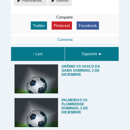
Fluminense,
Grêmio
Comparte:
Twitter
Pinterest
Facebook
Comenta
‹ Last
Siguiente ►
GRÊMIO VS VASCO DA
GAMA DOMINGO, 3 DE
DICIEMBRE
PALMEIRAS VS
FLUMINENSE
DOMINGO, 3 DE
DICIEMBRE