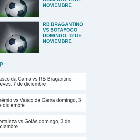
NOVIEMBRE
RB BRAGANTINO
VS BOTAFOGO
DOMINGO, 12 DE
NOVIEMBRE
p
asco da Gama vs RB Bragantino
ueves, 7 de diciembre
rêmio vs Vasco da Gama domingo, 3
e diciembre
ortaleza vs Goiás domingo, 3 de
iciembre