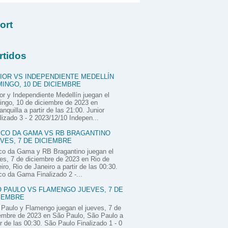
ort
rtidos
IOR VS INDEPENDIENTE MEDELLÍN
INGO, 10 DE DICIEMBRE
or y Independiente Medellín juegan el
ngo, 10 de diciembre de 2023 en
anquilla a partir de las 21:00. Junior
lizado 3 - 2 2023/12/10 Indepen...
CO DA GAMA VS RB BRAGANTINO
VES, 7 DE DICIEMBRE
co da Gama y RB Bragantino juegan el
es, 7 de diciembre de 2023 en Rio de
iro, Rio de Janeiro a partir de las 00:30.
o da Gama Finalizado 2 -...
 PAULO VS FLAMENGO JUEVES, 7 DE
IEMBRE
Paulo y Flamengo juegan el jueves, 7 de
embre de 2023 en São Paulo, São Paulo a
ir de las 00:30. São Paulo Finalizado 1 - 0