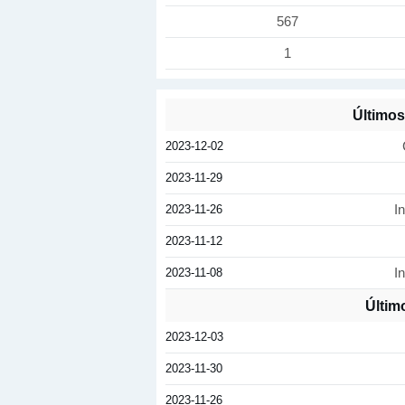
567
1
Últimos
2023-12-02
2023-11-29
2023-11-26
I
2023-11-12
2023-11-08
I
Últim
2023-12-03
2023-11-30
2023-11-26