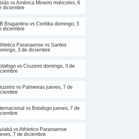
oiás vs América Mineiro miércoles, 6
e diciembre
B Bragantino vs Coritiba domingo, 3
e diciembre
thletico Paranaense vs Santos
omingo, 3 de diciembre
otafogo vs Cruzeiro domingo, 3 de
iciembre
ruzeiro vs Palmeiras jueves, 7 de
iciembre
nternacional vs Botafogo jueves, 7 de
iciembre
uiabá vs Athletico Paranaense
ueves, 7 de diciembre