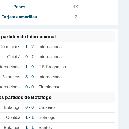
Pases
472
Tarjetas amarillas
2
 partidos de Internacional
1 - 2
Corinthians
Internacional
0 - 2
Cuiabá
Internacional
1 - 0
nternacional
RB Bragantino
3 - 0
Palmeiras
Internacional
0 - 0
nternacional
Fluminense
os partidos de Botafogo
0 - 0
Botafogo
Cruzeiro
1 - 1
Coritiba
Botafogo
1 - 1
Botafogo
Santos