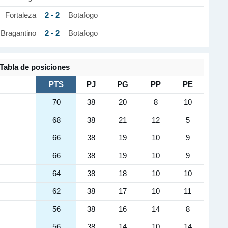
2 - 2
Fortaleza
Botafogo
2 - 2
Bragantino
Botafogo
Tabla de posiciones
PTS
PJ
PG
PP
PE
70
38
20
8
10
68
38
21
12
5
66
38
19
10
9
66
38
19
10
9
64
38
18
10
10
62
38
17
10
11
56
38
16
14
8
56
38
14
10
14