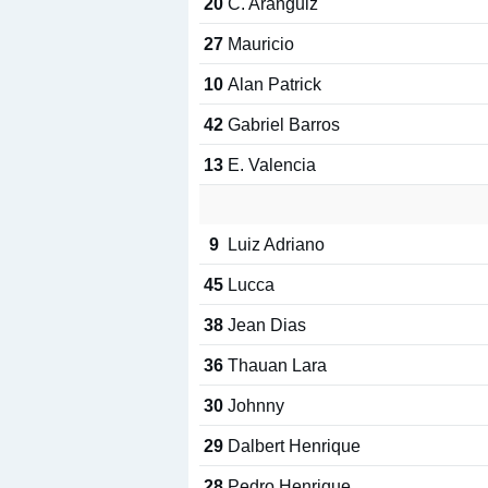
20
C. Aránguiz
27
Mauricio
10
Alan Patrick
42
Gabriel Barros
13
E. Valencia
9
Luiz Adriano
45
Lucca
38
Jean Dias
36
Thauan Lara
30
Johnny
29
Dalbert Henrique
28
Pedro Henrique