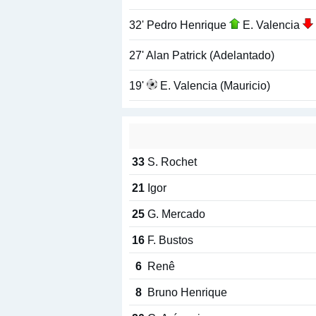
32' Pedro Henrique
E. Valencia
27' Alan Patrick (Adelantado)
19'
E. Valencia (Mauricio)
33
S. Rochet
21
Igor
25
G. Mercado
16
F. Bustos
6
Renê
8
Bruno Henrique