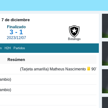
, 7 de diciembre
Finalizado
3 - 1
2023/12/07
Botafogo
ón
H2H
Partidos
Resúmen
(Tarjeta amarilla) Matheus Nascimento
90'
ambio)
ambio)