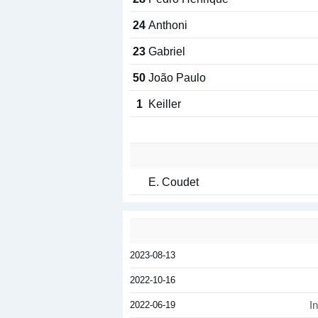
24
Anthoni
23
Gabriel
50
João Paulo
1
Keiller
E. Coudet
2023-08-13
2022-10-16
2022-06-19
I