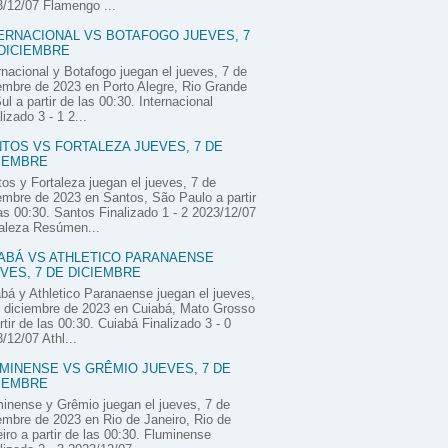
/12/07 Flamengo ...
ERNACIONAL VS BOTAFOGO JUEVES, 7
DICIEMBRE
rnacional y Botafogo juegan el jueves, 7 de
embre de 2023 en Porto Alegre, Rio Grande
ul a partir de las 00:30. Internacional
lizado 3 - 1 2...
TOS VS FORTALEZA JUEVES, 7 DE
IEMBRE
os y Fortaleza juegan el jueves, 7 de
embre de 2023 en Santos, São Paulo a partir
as 00:30. Santos Finalizado 1 - 2 2023/12/07
aleza Resúmen...
ABÁ VS ATHLETICO PARANAENSE
VES, 7 DE DICIEMBRE
bá y Athletico Paranaense juegan el jueves,
 diciembre de 2023 en Cuiabá, Mato Grosso
rtir de las 00:30. Cuiabá Finalizado 3 - 0
/12/07 Athl...
MINENSE VS GRÊMIO JUEVES, 7 DE
IEMBRE
inense y Grêmio juegan el jueves, 7 de
embre de 2023 en Rio de Janeiro, Rio de
iro a partir de las 00:30. Fluminense