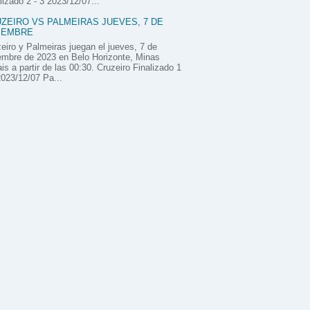
lizado 2 - 3 2023/12/07...
ZEIRO VS PALMEIRAS JUEVES, 7 DE
IEMBRE
eiro y Palmeiras juegan el jueves, 7 de
embre de 2023 en Belo Horizonte, Minas
is a partir de las 00:30. Cruzeiro Finalizado 1
2023/12/07 Pa...