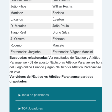
João Filipe
Willian Rocha
Martinez
Zezinho
Elicarlos
Éverton
D. Morales
João Paulo
Tiago Real
Bruno Silva
J. Olivera
Ederson
Rogerio
Marcelo
Entrenador: Jorginho
Entrenador: Vágner Mancini
Busquedas relacionadas
Ver resultados de Náutico y Atlético
Paranaense - 31 de agosto Náutico vs Atlético Paranaense hora
del juego online Cuando juegan Náutico vs Atlético Paranaense
en vivo
Ver videos de Náutico vs Atlético Paranaense partidos
disputados
▶ Tabla de posiciones
▶ TOP Jugadores