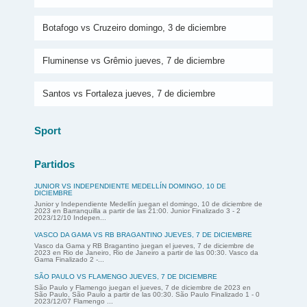
Botafogo vs Cruzeiro domingo, 3 de diciembre
Fluminense vs Grêmio jueves, 7 de diciembre
Santos vs Fortaleza jueves, 7 de diciembre
Sport
Partidos
JUNIOR VS INDEPENDIENTE MEDELLÍN DOMINGO, 10 DE
DICIEMBRE
Junior y Independiente Medellín juegan el domingo, 10 de diciembre de
2023 en Barranquilla a partir de las 21:00. Junior Finalizado 3 - 2
2023/12/10 Indepen...
VASCO DA GAMA VS RB BRAGANTINO JUEVES, 7 DE DICIEMBRE
Vasco da Gama y RB Bragantino juegan el jueves, 7 de diciembre de
2023 en Rio de Janeiro, Rio de Janeiro a partir de las 00:30. Vasco da
Gama Finalizado 2 -...
SÃO PAULO VS FLAMENGO JUEVES, 7 DE DICIEMBRE
São Paulo y Flamengo juegan el jueves, 7 de diciembre de 2023 en
São Paulo, São Paulo a partir de las 00:30. São Paulo Finalizado 1 - 0
2023/12/07 Flamengo ...