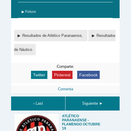
▶ Fixture
Resultados de Atlético Paranaense,
Resultados
de Náutico
Comparte:
Twitter
Pinterest
Facebook
Comenta
‹ Last
Siguiente ►
ATLÉTICO
PARANAENSE -
FLAMENGO OCTUBRE
19