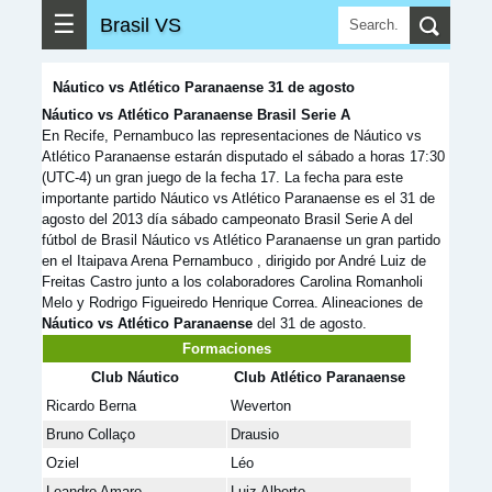
☰
Brasil VS
Náutico vs Atlético Paranaense 31 de agosto
Náutico vs Atlético Paranaense Brasil Serie A
En Recife, Pernambuco las representaciones de Náutico vs
Atlético Paranaense estarán disputado el sábado a horas 17:30
(UTC-4) un gran juego de la fecha 17. La fecha para este
importante partido Náutico vs Atlético Paranaense es el 31 de
agosto del 2013 día sábado campeonato Brasil Serie A del
fútbol de Brasil Náutico vs Atlético Paranaense un gran partido
en el Itaipava Arena Pernambuco , dirigido por André Luiz de
Freitas Castro junto a los colaboradores Carolina Romanholi
Melo y Rodrigo Figueiredo Henrique Correa. Alineaciones de
Náutico vs Atlético Paranaense
del 31 de agosto.
Formaciones
Club Náutico
Club Atlético Paranaense
Ricardo Berna
Weverton
Bruno Collaço
Drausio
Oziel
Léo
Leandro Amaro
Luiz Alberto