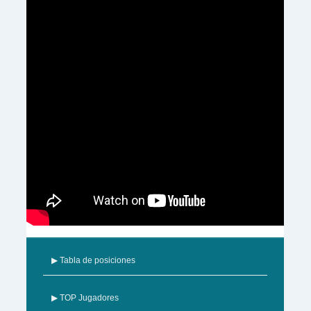
▶ Tabla de posiciones
▶ TOP Jugadores