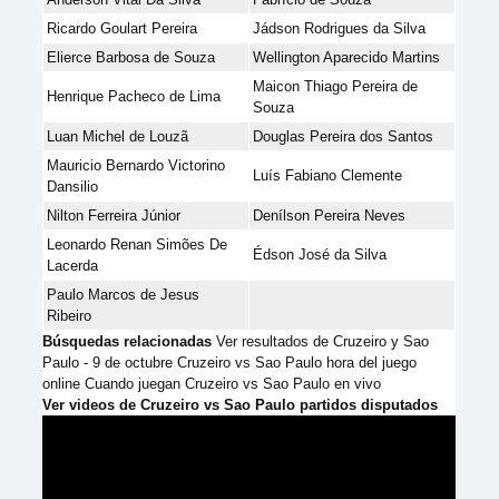
Ricardo Goulart Pereira
Jádson Rodrigues da Silva
Elierce Barbosa de Souza
Wellington Aparecido Martins
Maicon Thiago Pereira de
Henrique Pacheco de Lima
Souza
Luan Michel de Louzã
Douglas Pereira dos Santos
Mauricio Bernardo Victorino
Luís Fabiano Clemente
Dansilio
Nilton Ferreira Júnior
Denílson Pereira Neves
Leonardo Renan Simões De
Édson José da Silva
Lacerda
Paulo Marcos de Jesus
Ribeiro
Búsquedas relacionadas
Ver resultados de Cruzeiro y Sao
Paulo - 9 de octubre Cruzeiro vs Sao Paulo hora del juego
online Cuando juegan Cruzeiro vs Sao Paulo en vivo
Ver videos de Cruzeiro vs Sao Paulo partidos disputados