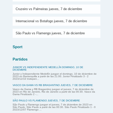
Cruzeiro vs Palmeiras jueves, 7 de diciembre
Internacional vs Botafogo jueves, 7 de diciembre
São Paulo vs Flamengo jueves, 7 de diciembre
Sport
Partidos
JUNIOR VS INDEPENDIENTE MEDELLÍN DOMINGO, 10 DE
DICIEMBRE
Junior y Independiente Medellín juegan el domingo, 10 de diciembre de
2023 en Barranquilla a partir de las 21:00. Junior Finalizado 3 - 2
2023/12/10 Indepen...
VASCO DA GAMA VS RB BRAGANTINO JUEVES, 7 DE DICIEMBRE
Vasco da Gama y RB Bragantino juegan el jueves, 7 de diciembre de
2023 en Rio de Janeiro, Rio de Janeiro a partir de las 00:30. Vasco da
Gama Finalizado 2 -...
SÃO PAULO VS FLAMENGO JUEVES, 7 DE DICIEMBRE
São Paulo y Flamengo juegan el jueves, 7 de diciembre de 2023 en
São Paulo, São Paulo a partir de las 00:30. São Paulo Finalizado 1 - 0
2023/12/07 Flamengo ...