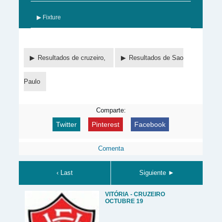
▶ Fixture
Resultados de cruzeiro,
Resultados de Sao
Paulo
Comparte:
Twitter
Pinterest
Facebook
Comenta
‹ Last
Siguiente ►
VITÓRIA - CRUZEIRO
OCTUBRE 19