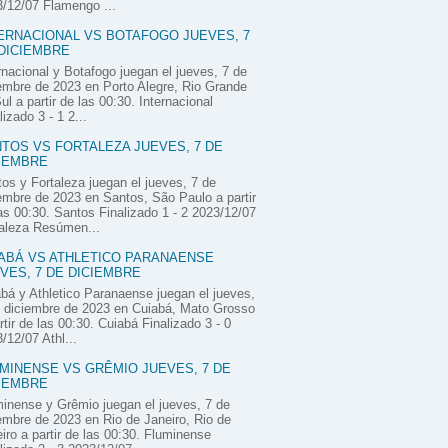
/12/07 Flamengo ...
ERNACIONAL VS BOTAFOGO JUEVES, 7
DICIEMBRE
rnacional y Botafogo juegan el jueves, 7 de
embre de 2023 en Porto Alegre, Rio Grande
ul a partir de las 00:30. Internacional
lizado 3 - 1 2...
TOS VS FORTALEZA JUEVES, 7 DE
IEMBRE
os y Fortaleza juegan el jueves, 7 de
embre de 2023 en Santos, São Paulo a partir
as 00:30. Santos Finalizado 1 - 2 2023/12/07
aleza Resúmen...
ABÁ VS ATHLETICO PARANAENSE
VES, 7 DE DICIEMBRE
bá y Athletico Paranaense juegan el jueves,
 diciembre de 2023 en Cuiabá, Mato Grosso
rtir de las 00:30. Cuiabá Finalizado 3 - 0
/12/07 Athl...
MINENSE VS GRÊMIO JUEVES, 7 DE
IEMBRE
inense y Grêmio juegan el jueves, 7 de
embre de 2023 en Rio de Janeiro, Rio de
iro a partir de las 00:30. Fluminense