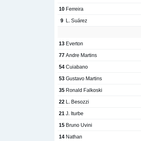
10
Ferreira
9
L. Suárez
13
Everton
77
Andre Martins
54
Cuiabano
53
Gustavo Martins
35
Ronald Falkoski
22
L. Besozzi
21
J. Iturbe
15
Bruno Uvini
14
Nathan