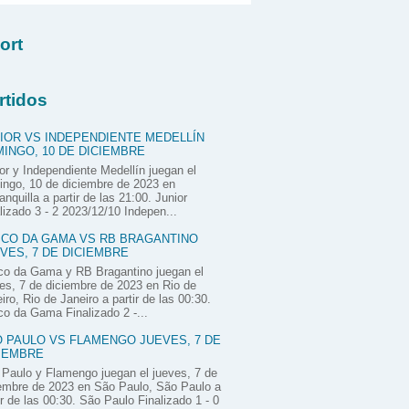
ort
rtidos
IOR VS INDEPENDIENTE MEDELLÍN
INGO, 10 DE DICIEMBRE
or y Independiente Medellín juegan el
ngo, 10 de diciembre de 2023 en
anquilla a partir de las 21:00. Junior
lizado 3 - 2 2023/12/10 Indepen...
CO DA GAMA VS RB BRAGANTINO
VES, 7 DE DICIEMBRE
co da Gama y RB Bragantino juegan el
es, 7 de diciembre de 2023 en Rio de
iro, Rio de Janeiro a partir de las 00:30.
o da Gama Finalizado 2 -...
 PAULO VS FLAMENGO JUEVES, 7 DE
IEMBRE
Paulo y Flamengo juegan el jueves, 7 de
embre de 2023 en São Paulo, São Paulo a
ir de las 00:30. São Paulo Finalizado 1 - 0