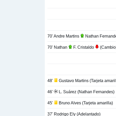
70' Andre Martins
Nathan Fernan
70' Nathan
F. Cristaldo
(Cambio
48'
Gustavo Martins (Tarjeta amaril
46'
L. Suárez (Nathan Fernandes)
45'
Bruno Alves (Tarjeta amarilla)
37' Rodrigo Ely (Adelantado)