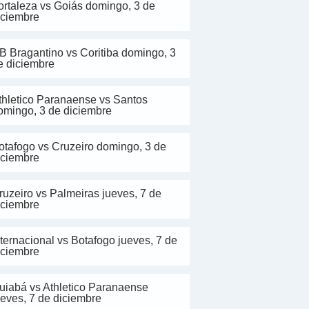
ortaleza vs Goiás domingo, 3 de
iciembre
B Bragantino vs Coritiba domingo, 3
e diciembre
thletico Paranaense vs Santos
omingo, 3 de diciembre
otafogo vs Cruzeiro domingo, 3 de
iciembre
ruzeiro vs Palmeiras jueves, 7 de
iciembre
nternacional vs Botafogo jueves, 7 de
iciembre
uiabá vs Athletico Paranaense
ueves, 7 de diciembre