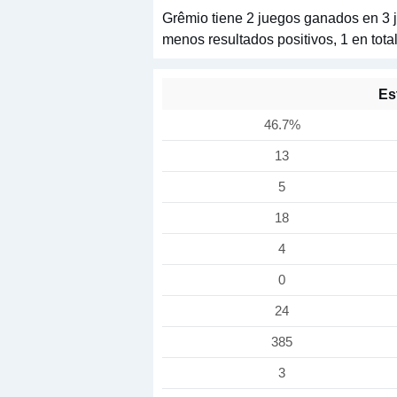
Grêmio tiene 2 juegos ganados en 3 
menos resultados positivos, 1 en tota
Es
46.7%
13
5
18
4
0
24
385
3