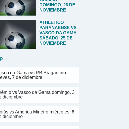
DOMINGO, 26 DE
NOVIEMBRE
ATHLETICO
PARANAENSE VS
VASCO DA GAMA
SÁBADO, 25 DE
NOVIEMBRE
p
asco da Gama vs RB Bragantino
ueves, 7 de diciembre
rêmio vs Vasco da Gama domingo, 3
e diciembre
oiás vs América Mineiro miércoles, 6
e diciembre