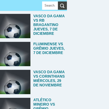
VASCO DA GAMA
VS RB
BRAGANTINO
JUEVES, 7 DE
DICIEMBRE
FLUMINENSE VS
GRÊMIO JUEVES,
7 DE DICIEMBRE
VASCO DA GAMA
VS CORINTHIANS
MIÉRCOLES, 29
DE NOVIEMBRE
ATLÉTICO
MINEIRO VS
GRÊMIO