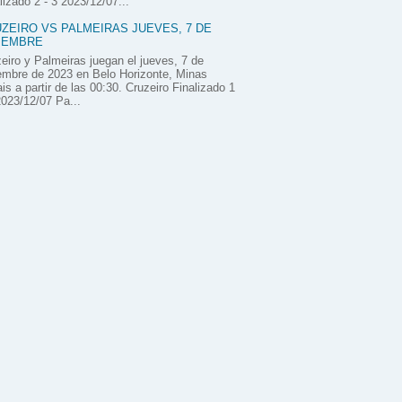
lizado 2 - 3 2023/12/07...
ZEIRO VS PALMEIRAS JUEVES, 7 DE
IEMBRE
eiro y Palmeiras juegan el jueves, 7 de
embre de 2023 en Belo Horizonte, Minas
is a partir de las 00:30. Cruzeiro Finalizado 1
2023/12/07 Pa...