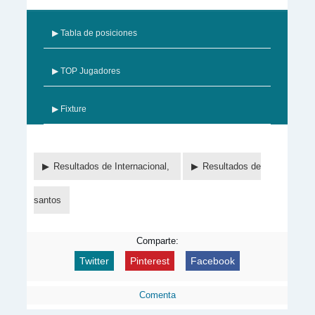
▶ Tabla de posiciones
▶ TOP Jugadores
▶ Fixture
Resultados de Internacional,
Resultados de
santos
Comparte:
Twitter
Pinterest
Facebook
Comenta