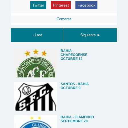
Twitter
Pinterest
Facebook
Comenta
‹ Last
Siguiente ►
BAHIA -
CHAPECOENSE
OCTUBRE 12
SANTOS - BAHIA
OCTUBRE 9
BAHIA - FLAMENGO
SEPTIEMBRE 28