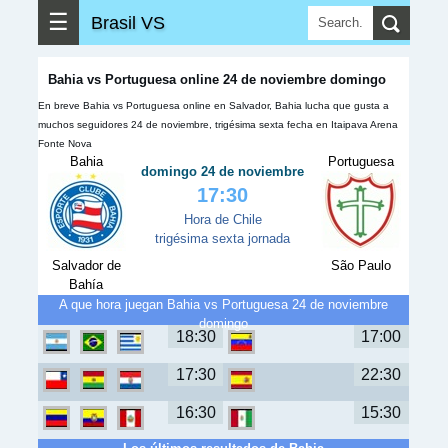
☰
Brasil VS
Bahia vs Portuguesa online 24 de noviembre domingo
En breve Bahia vs Portuguesa online en Salvador, Bahia lucha que gusta a
muchos seguidores 24 de noviembre, trigésima sexta fecha en Itaipava Arena
Fonte Nova
Bahia
Portuguesa
domingo 24 de noviembre
17:30
Hora de Chile
trigésima sexta jornada
Salvador de
São Paulo
Bahía
A que hora juegan Bahia vs Portuguesa 24 de noviembre
domingo
18:30
17:00
17:30
22:30
16:30
15:30