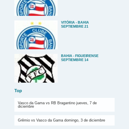
VITÓRIA - BAHIA
SEPTIEMBRE 21
BAHIA - FIGUEIRENSE
SEPTIEMBRE 14
Top
Vasco da Gama vs RB Bragantino jueves, 7 de
diciembre
Grêmio vs Vasco da Gama domingo, 3 de diciembre