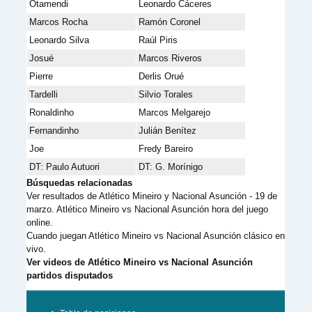
Otamendi
Leonardo Cáceres
Marcos Rocha
Ramón Coronel
Leonardo Silva
Raúl Piris
Josué
Marcos Riveros
Pierre
Derlis Orué
Tardelli
Silvio Torales
Ronaldinho
Marcos Melgarejo
Fernandinho
Julián Benítez
Joe
Fredy Bareiro
DT: Paulo Autuori
DT: G. Morínigo
Búsquedas relacionadas
Ver resultados de Atlético Mineiro y Nacional Asunción - 19 de
marzo. Atlético Mineiro vs Nacional Asunción hora del juego
online.
Cuando juegan Atlético Mineiro vs Nacional Asunción clásico en
vivo.
Ver videos de Atlético Mineiro vs Nacional Asunción
partidos disputados