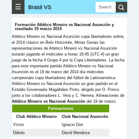
☰
Brasil VS
Formación Atlético Mineiro vs Nacional Asunción y
resultado 19 marzo 2014
Atlético Mineiro vs Nacional Asunción copa libertadores online,
el 2014 clásico en Belo Horizonte, Minas Gerais las
representaciones de Atlético Mineiro vs Nacional Asunción
estarán jugando el miércoles a horas 18:45 (UTC-4) un gran
juego de la fecha 4 Grupo 4 por la Copa Libertadores. La fecha
para este importante partido Atlético Mineiro vs Nacional
Asunción es el 19 de marzo del 2014 día miércoles
campeonato copa libertadores del fútbol de Latinoamérica
Atlético Mineiro vs Nacional Asunción un gran partido en el
Estádio Governador Magalhães Pinto, dirigido por O. Ponce
junto a los colaboradores L. Vera y C. Herrera. Alineaciones de
Atlético Mineiro vs Nacional Asunción
del 19 de marzo.
Formaciones
Club Atlético Mineiro
Club Nacional Asunción
Víctor
Ignacio Don
Dátolo
David Mendoza