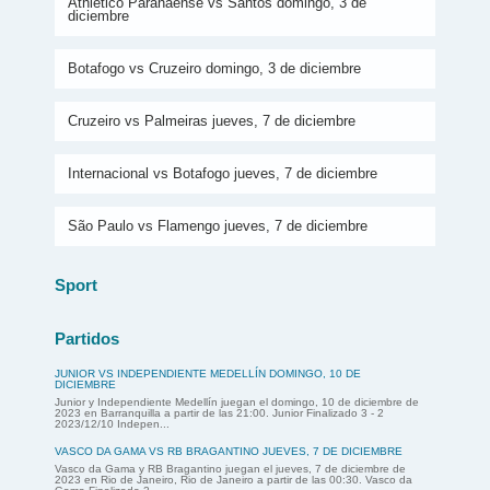
Athletico Paranaense vs Santos domingo, 3 de
diciembre
Botafogo vs Cruzeiro domingo, 3 de diciembre
Cruzeiro vs Palmeiras jueves, 7 de diciembre
Internacional vs Botafogo jueves, 7 de diciembre
São Paulo vs Flamengo jueves, 7 de diciembre
Sport
Partidos
JUNIOR VS INDEPENDIENTE MEDELLÍN DOMINGO, 10 DE
DICIEMBRE
Junior y Independiente Medellín juegan el domingo, 10 de diciembre de
2023 en Barranquilla a partir de las 21:00. Junior Finalizado 3 - 2
2023/12/10 Indepen...
VASCO DA GAMA VS RB BRAGANTINO JUEVES, 7 DE DICIEMBRE
Vasco da Gama y RB Bragantino juegan el jueves, 7 de diciembre de
2023 en Rio de Janeiro, Rio de Janeiro a partir de las 00:30. Vasco da