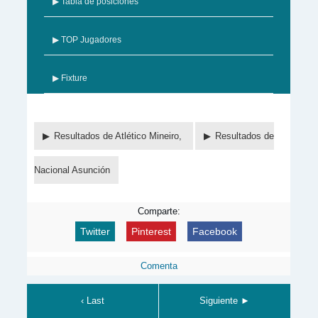
▶ Tabla de posiciones
▶ TOP Jugadores
▶ Fixture
Resultados de Atlético Mineiro,
Resultados de
Nacional Asunción
Comparte:
Twitter
Pinterest
Facebook
Comenta
‹ Last
Siguiente ►