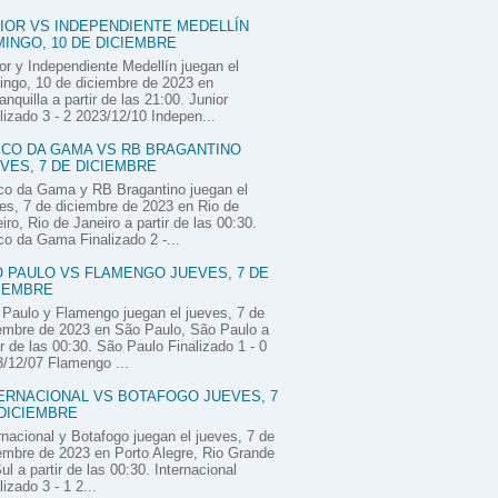
IOR VS INDEPENDIENTE MEDELLÍN
INGO, 10 DE DICIEMBRE
or y Independiente Medellín juegan el
ngo, 10 de diciembre de 2023 en
anquilla a partir de las 21:00. Junior
lizado 3 - 2 2023/12/10 Indepen...
CO DA GAMA VS RB BRAGANTINO
VES, 7 DE DICIEMBRE
co da Gama y RB Bragantino juegan el
es, 7 de diciembre de 2023 en Rio de
iro, Rio de Janeiro a partir de las 00:30.
o da Gama Finalizado 2 -...
 PAULO VS FLAMENGO JUEVES, 7 DE
IEMBRE
Paulo y Flamengo juegan el jueves, 7 de
embre de 2023 en São Paulo, São Paulo a
ir de las 00:30. São Paulo Finalizado 1 - 0
/12/07 Flamengo ...
ERNACIONAL VS BOTAFOGO JUEVES, 7
DICIEMBRE
rnacional y Botafogo juegan el jueves, 7 de
embre de 2023 en Porto Alegre, Rio Grande
ul a partir de las 00:30. Internacional
lizado 3 - 1 2...