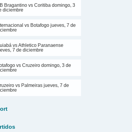
B Bragantino vs Coritiba domingo, 3
e diciembre
nternacional vs Botafogo jueves, 7 de
iciembre
uiabá vs Athletico Paranaense
ueves, 7 de diciembre
otafogo vs Cruzeiro domingo, 3 de
iciembre
ruzeiro vs Palmeiras jueves, 7 de
iciembre
ort
rtidos