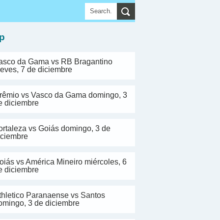
▼
p
asco da Gama vs RB Bragantino
ueves, 7 de diciembre
rêmio vs Vasco da Gama domingo, 3
e diciembre
ortaleza vs Goiás domingo, 3 de
iciembre
oiás vs América Mineiro miércoles, 6
e diciembre
thletico Paranaense vs Santos
omingo, 3 de diciembre