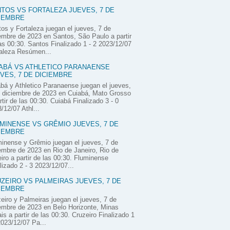
TOS VS FORTALEZA JUEVES, 7 DE
IEMBRE
os y Fortaleza juegan el jueves, 7 de
embre de 2023 en Santos, São Paulo a partir
as 00:30. Santos Finalizado 1 - 2 2023/12/07
aleza Resúmen...
ABÁ VS ATHLETICO PARANAENSE
VES, 7 DE DICIEMBRE
bá y Athletico Paranaense juegan el jueves,
 diciembre de 2023 en Cuiabá, Mato Grosso
rtir de las 00:30. Cuiabá Finalizado 3 - 0
/12/07 Athl...
MINENSE VS GRÊMIO JUEVES, 7 DE
IEMBRE
inense y Grêmio juegan el jueves, 7 de
embre de 2023 en Rio de Janeiro, Rio de
iro a partir de las 00:30. Fluminense
lizado 2 - 3 2023/12/07...
ZEIRO VS PALMEIRAS JUEVES, 7 DE
IEMBRE
eiro y Palmeiras juegan el jueves, 7 de
embre de 2023 en Belo Horizonte, Minas
is a partir de las 00:30. Cruzeiro Finalizado 1
2023/12/07 Pa...