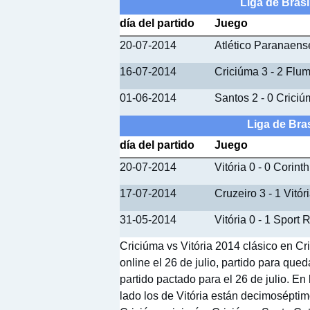
Liga de Brasi
día del partido
Juego
20-07-2014
Atlético Paranaens
16-07-2014
Criciúma 3 - 2 Flu
01-06-2014
Santos 2 - 0 Crici
Liga de Bras
día del partido
Juego
20-07-2014
Vitória 0 - 0 Corint
17-07-2014
Cruzeiro 3 - 1 Vitór
31-05-2014
Vitória 0 - 1 Sport 
Criciúma vs Vitória 2014 clásico en Cr
online el 26 de julio, partido para que
partido pactado para el 26 de julio. E
lado los de Vitória están decimoséptim