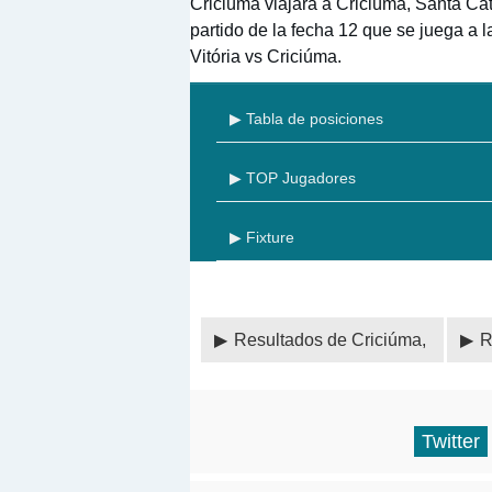
Criciúma viajará a Criciúma, Santa Cata
partido de la fecha 12 que se juega a 
Vitória vs Criciúma.
▶ Tabla de posiciones
▶ TOP Jugadores
▶ Fixture
Resultados de Criciúma,
R
Twitter