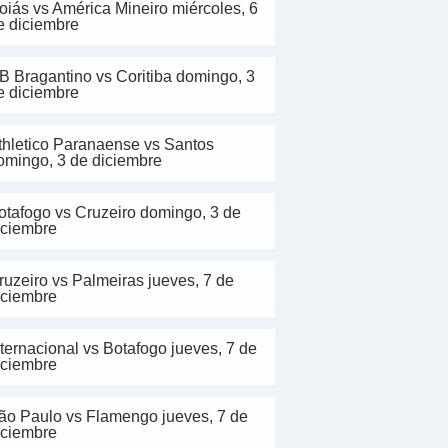
oiás vs América Mineiro miércoles, 6
e diciembre
B Bragantino vs Coritiba domingo, 3
e diciembre
thletico Paranaense vs Santos
omingo, 3 de diciembre
otafogo vs Cruzeiro domingo, 3 de
iciembre
ruzeiro vs Palmeiras jueves, 7 de
iciembre
nternacional vs Botafogo jueves, 7 de
iciembre
ão Paulo vs Flamengo jueves, 7 de
iciembre