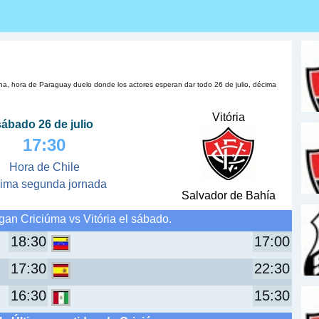
rina, hora de Paraguay duelo donde los actores esperan dar todo 26 de julio, décima
Vitória
sábado 26 de julio
17:30
Hora de Chile
ima segunda jornada
Salvador de Bahía
gan Criciúma vs Vitória el sábado.
18:30
17:00
17:30
22:30
16:30
15:30