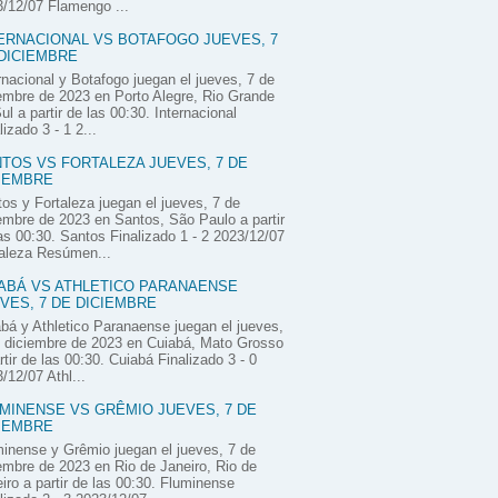
/12/07 Flamengo ...
ERNACIONAL VS BOTAFOGO JUEVES, 7
DICIEMBRE
rnacional y Botafogo juegan el jueves, 7 de
embre de 2023 en Porto Alegre, Rio Grande
ul a partir de las 00:30. Internacional
lizado 3 - 1 2...
TOS VS FORTALEZA JUEVES, 7 DE
IEMBRE
os y Fortaleza juegan el jueves, 7 de
embre de 2023 en Santos, São Paulo a partir
as 00:30. Santos Finalizado 1 - 2 2023/12/07
aleza Resúmen...
ABÁ VS ATHLETICO PARANAENSE
VES, 7 DE DICIEMBRE
bá y Athletico Paranaense juegan el jueves,
 diciembre de 2023 en Cuiabá, Mato Grosso
rtir de las 00:30. Cuiabá Finalizado 3 - 0
/12/07 Athl...
MINENSE VS GRÊMIO JUEVES, 7 DE
IEMBRE
inense y Grêmio juegan el jueves, 7 de
embre de 2023 en Rio de Janeiro, Rio de
iro a partir de las 00:30. Fluminense