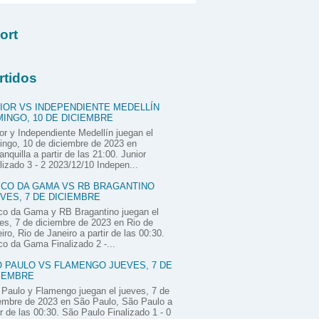
ort
rtidos
IOR VS INDEPENDIENTE MEDELLÍN
INGO, 10 DE DICIEMBRE
or y Independiente Medellín juegan el
ngo, 10 de diciembre de 2023 en
anquilla a partir de las 21:00. Junior
lizado 3 - 2 2023/12/10 Indepen...
CO DA GAMA VS RB BRAGANTINO
VES, 7 DE DICIEMBRE
co da Gama y RB Bragantino juegan el
es, 7 de diciembre de 2023 en Rio de
iro, Rio de Janeiro a partir de las 00:30.
o da Gama Finalizado 2 -...
 PAULO VS FLAMENGO JUEVES, 7 DE
IEMBRE
Paulo y Flamengo juegan el jueves, 7 de
embre de 2023 en São Paulo, São Paulo a
ir de las 00:30. São Paulo Finalizado 1 - 0