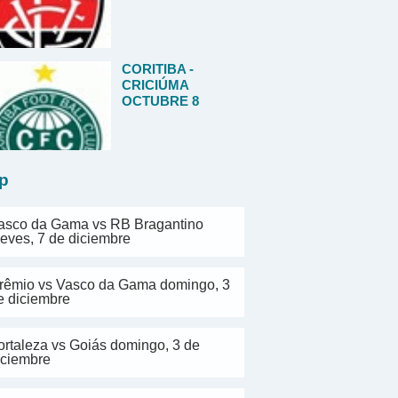
CORITIBA -
CRICIÚMA
OCTUBRE 8
p
asco da Gama vs RB Bragantino
ueves, 7 de diciembre
rêmio vs Vasco da Gama domingo, 3
e diciembre
ortaleza vs Goiás domingo, 3 de
iciembre