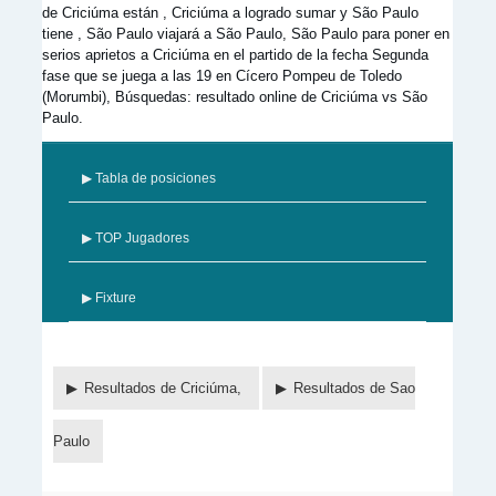
de Criciúma están , Criciúma a logrado sumar y São Paulo
tiene , São Paulo viajará a São Paulo, São Paulo para poner en
serios aprietos a Criciúma en el partido de la fecha Segunda
fase que se juega a las 19 en Cícero Pompeu de Toledo
(Morumbi), Búsquedas: resultado online de Criciúma vs São
Paulo.
▶ Tabla de posiciones
▶ TOP Jugadores
▶ Fixture
Resultados de Criciúma,
Resultados de Sao
Paulo