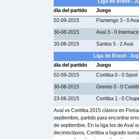
Liga de Brasil -
día del partido
Juego
02-09-2015
Flamengo 3 - 0 Ava
30-08-2015
Avaí 3 - 0 Internaci
20-08-2015
Santos 5 - 2 Avaí
Liga de Brasil - J
día del partido
Juego
02-09-2015
Coritiba 0 - 0 Sport
30-08-2015
Gremio 0 - 0 Coriti
23-08-2015
Coritiba 1 - 0 Cha
Avaí vs Coritiba 2015 clásico en Floria
septiembre, partido para encontrar erro
de septiembre. En la liga los de Avaí 
decimoctavos, Coritiba a logrado sumar 