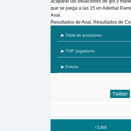
acaparar las situaciones de gol y mante
que se juega a las 15 en Aderbal Ramo
Avaí.
Resultados de Avaí, Resultados de Cor
▶ Tabla de posiciones
▶ TOP Jugadores
▶ Fixture
Twitter
‹ Last