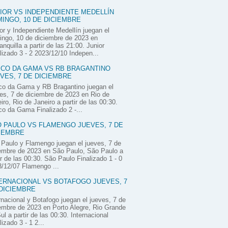
IOR VS INDEPENDIENTE MEDELLÍN
INGO, 10 DE DICIEMBRE
or y Independiente Medellín juegan el
ngo, 10 de diciembre de 2023 en
anquilla a partir de las 21:00. Junior
lizado 3 - 2 2023/12/10 Indepen...
CO DA GAMA VS RB BRAGANTINO
VES, 7 DE DICIEMBRE
co da Gama y RB Bragantino juegan el
es, 7 de diciembre de 2023 en Rio de
iro, Rio de Janeiro a partir de las 00:30.
o da Gama Finalizado 2 -...
 PAULO VS FLAMENGO JUEVES, 7 DE
IEMBRE
Paulo y Flamengo juegan el jueves, 7 de
embre de 2023 en São Paulo, São Paulo a
ir de las 00:30. São Paulo Finalizado 1 - 0
/12/07 Flamengo ...
ERNACIONAL VS BOTAFOGO JUEVES, 7
DICIEMBRE
rnacional y Botafogo juegan el jueves, 7 de
embre de 2023 en Porto Alegre, Rio Grande
ul a partir de las 00:30. Internacional
lizado 3 - 1 2...