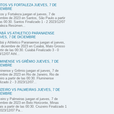
TOS VS FORTALEZA JUEVES, 7 DE
IEMBRE
os y Fortaleza juegan el jueves, 7 de
embre de 2023 en Santos, São Paulo a partir
as 00:30. Santos Finalizado 1 - 2 2023/12/07
aleza Resúmen...
ABÁ VS ATHLETICO PARANAENSE
VES, 7 DE DICIEMBRE
bá y Athletico Paranaense juegan el jueves,
 diciembre de 2023 en Cuiabá, Mato Grosso
rtir de las 00:30. Cuiabá Finalizado 3 - 0
/12/07 Athl...
MINENSE VS GRÊMIO JUEVES, 7 DE
IEMBRE
inense y Grêmio juegan el jueves, 7 de
embre de 2023 en Rio de Janeiro, Rio de
iro a partir de las 00:30. Fluminense
lizado 2 - 3 2023/12/07...
ZEIRO VS PALMEIRAS JUEVES, 7 DE
IEMBRE
eiro y Palmeiras juegan el jueves, 7 de
embre de 2023 en Belo Horizonte, Minas
is a partir de las 00:30. Cruzeiro Finalizado 1
2023/12/07 Pa...