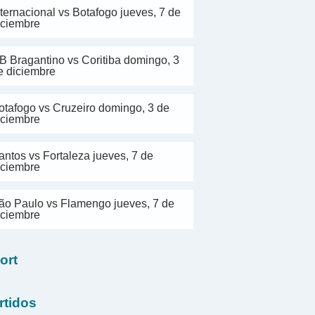
nternacional vs Botafogo jueves, 7 de
iciembre
B Bragantino vs Coritiba domingo, 3
e diciembre
otafogo vs Cruzeiro domingo, 3 de
iciembre
antos vs Fortaleza jueves, 7 de
iciembre
ão Paulo vs Flamengo jueves, 7 de
iciembre
ort
rtidos