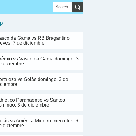
▼
p
asco da Gama vs RB Bragantino
ueves, 7 de diciembre
rêmio vs Vasco da Gama domingo, 3
e diciembre
ortaleza vs Goiás domingo, 3 de
iciembre
thletico Paranaense vs Santos
omingo, 3 de diciembre
oiás vs América Mineiro miércoles, 6
e diciembre