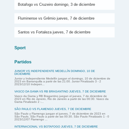
Botafogo vs Cruzeiro domingo, 3 de diciembre
Fluminense vs Grêmio jueves, 7 de diciembre
Santos vs Fortaleza jueves, 7 de diciembre
Sport
Partidos
JUNIOR VS INDEPENDIENTE MEDELLÍN DOMINGO, 10 DE
DICIEMBRE
Junior y Independiente Medellín juegan el domingo, 10 de diciembre de
2023 en Barranquilla a partir de las 21:00. Junior Finalizado 3 - 2
2023/12/10 Indepen...
VASCO DA GAMA VS RB BRAGANTINO JUEVES, 7 DE DICIEMBRE
Vasco da Gama y RB Bragantino juegan el jueves, 7 de diciembre de
2023 en Rio de Janeiro, Rio de Janeiro a partir de las 00:30. Vasco da
Gama Finalizado 2 -...
SÃO PAULO VS FLAMENGO JUEVES, 7 DE DICIEMBRE
São Paulo y Flamengo juegan el jueves, 7 de diciembre de 2023 en
São Paulo, São Paulo a partir de las 00:30. São Paulo Finalizado 1 - 0
2023/12/07 Flamengo ...
INTERNACIONAL VS BOTAFOGO JUEVES, 7 DE DICIEMBRE