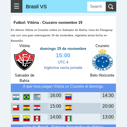
☰
Brasil VS
Futbol: Vitória - Cruzeiro noviembre 19
En directo Vitória vs Cruzeiro online en Salvador de Bahía, hora de Paraguay
cita con una gran interrogante 19 de noviembre, trigésima sexta fecha en
Barradão
Vitória
Cruzeiro
domingo 19 de noviembre
15:00
UTC-4
trigésima sexta jornada
Salvador de
Belo Horizonte
Bahía
A que hora juegan Vitória vs Cruzeiro el domingo.
16:00
14:30
15:00
20:00
14:00
13:00