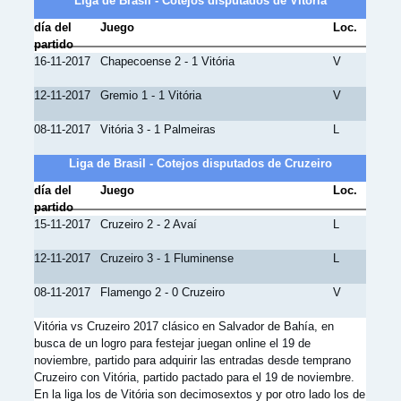
Liga de Brasil - Cotejos disputados de Vitória
día del
Juego
Loc.
partido
16-11-2017
Chapecoense 2 - 1 Vitória
V
12-11-2017
Gremio 1 - 1 Vitória
V
08-11-2017
Vitória 3 - 1 Palmeiras
L
Liga de Brasil - Cotejos disputados de Cruzeiro
día del
Juego
Loc.
partido
15-11-2017
Cruzeiro 2 - 2 Avaí
L
12-11-2017
Cruzeiro 3 - 1 Fluminense
L
08-11-2017
Flamengo 2 - 0 Cruzeiro
V
Vitória vs Cruzeiro 2017 clásico en Salvador de Bahía, en
busca de un logro para festejar juegan online el 19 de
noviembre, partido para adquirir las entradas desde temprano
Cruzeiro con Vitória, partido pactado para el 19 de noviembre.
En la liga los de Vitória son decimosextos y por otro lado los de