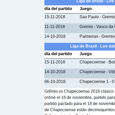
Liga de Brasil - Lo
día del partido
Juego
15-11-2018
Sao Paulo - Gremi
11-11-2018
Gremio - Vasco da
14-10-2018
Palmeiras - Gremio
Liga de Brasil - Los d
día del partido
Juego
15-11-2018
Chapecoense - Bot
14-10-2018
Chapecoense - Vitó
06-10-2018
Chapecoense 1 - 0 
Grêmio vs Chapecoense 2018 clásico e
online el 18 de noviembre, partido pa
partido pactado para el 18 de noviembre
de Chapecoense están decimoquintos,