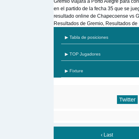
Grêmio viajará a Porto Alegre para c
en el partido de la fecha 35 que se j
resultado online de Chapecoense vs G
Resultados de Gremio, Resultados d
▶ Tabla de posiciones
▶ TOP Jugadores
▶ Fixture
Twitter
‹ Last