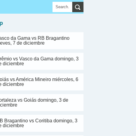
▼
p
asco da Gama vs RB Bragantino
ueves, 7 de diciembre
rêmio vs Vasco da Gama domingo, 3
e diciembre
oiás vs América Mineiro miércoles, 6
e diciembre
ortaleza vs Goiás domingo, 3 de
iciembre
B Bragantino vs Coritiba domingo, 3
e diciembre