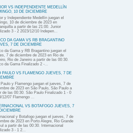
IOR VS INDEPENDIENTE MEDELLÍN
INGO, 10 DE DICIEMBRE
or y Independiente Medellín juegan el
ngo, 10 de diciembre de 2023 en
anquilla a partir de las 21:00. Junior
lizado 3 - 2 2023/12/10 Indepen...
CO DA GAMA VS RB BRAGANTINO
VES, 7 DE DICIEMBRE
co da Gama y RB Bragantino juegan el
es, 7 de diciembre de 2023 en Rio de
iro, Rio de Janeiro a partir de las 00:30.
o da Gama Finalizado 2 -...
 PAULO VS FLAMENGO JUEVES, 7 DE
IEMBRE
Paulo y Flamengo juegan el jueves, 7 de
embre de 2023 en São Paulo, São Paulo a
ir de las 00:30. São Paulo Finalizado 1 - 0
/12/07 Flamengo ...
ERNACIONAL VS BOTAFOGO JUEVES, 7
DICIEMBRE
rnacional y Botafogo juegan el jueves, 7 de
embre de 2023 en Porto Alegre, Rio Grande
ul a partir de las 00:30. Internacional
lizado 3 - 1 2...