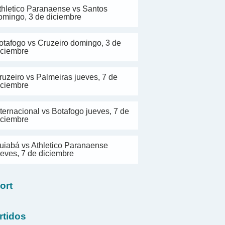
thletico Paranaense vs Santos
omingo, 3 de diciembre
otafogo vs Cruzeiro domingo, 3 de
iciembre
ruzeiro vs Palmeiras jueves, 7 de
iciembre
nternacional vs Botafogo jueves, 7 de
iciembre
uiabá vs Athletico Paranaense
ueves, 7 de diciembre
ort
rtidos