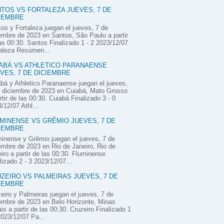
TOS VS FORTALEZA JUEVES, 7 DE
IEMBRE
os y Fortaleza juegan el jueves, 7 de
embre de 2023 en Santos, São Paulo a partir
as 00:30. Santos Finalizado 1 - 2 2023/12/07
aleza Resúmen...
ABÁ VS ATHLETICO PARANAENSE
VES, 7 DE DICIEMBRE
bá y Athletico Paranaense juegan el jueves,
 diciembre de 2023 en Cuiabá, Mato Grosso
rtir de las 00:30. Cuiabá Finalizado 3 - 0
/12/07 Athl...
MINENSE VS GRÊMIO JUEVES, 7 DE
IEMBRE
inense y Grêmio juegan el jueves, 7 de
embre de 2023 en Rio de Janeiro, Rio de
iro a partir de las 00:30. Fluminense
lizado 2 - 3 2023/12/07...
ZEIRO VS PALMEIRAS JUEVES, 7 DE
IEMBRE
eiro y Palmeiras juegan el jueves, 7 de
embre de 2023 en Belo Horizonte, Minas
is a partir de las 00:30. Cruzeiro Finalizado 1
2023/12/07 Pa...