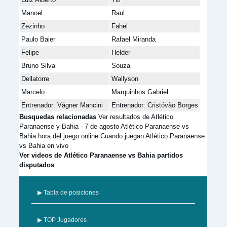
Manoel
Raul
Zezinho
Fahel
Paulo Baier
Rafael Miranda
Felipe
Helder
Bruno Silva
Souza
Dellatorre
Wallyson
Marcelo
Marquinhos Gabriel
Entrenador: Vágner Mancini
Entrenador: Cristóvão Borges
Busquedas relacionadas
Ver resultados de Atlético
Paranaense y Bahia - 7 de agosto Atlético Paranaense vs
Bahia hora del juego online Cuando juegan Atlético Paranaense
vs Bahia en vivo
Ver videos de Atlético Paranaense vs Bahia partidos
disputados
▶ Tabla de posiciones
▶ TOP Jugadores