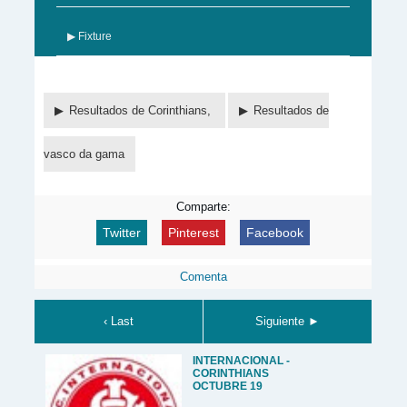
▶ Fixture
Resultados de Corinthians,
Resultados de
vasco da gama
Comparte:
Twitter
Pinterest
Facebook
Comenta
‹ Last
Siguiente ►
INTERNACIONAL -
CORINTHIANS
OCTUBRE 19