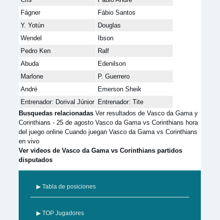
Fágner
Fábio Santos
Y. Yotún
Douglas
Wendel
Ibson
Pedro Ken
Ralf
Abuda
Edenilson
Marlone
P. Guerrero
André
Emerson Sheik
Entrenador: Dorival Júnior
Entrenador: Tite
Busquedas relacionadas
Ver resultados de Vasco da Gama y
Corinthians - 25 de agosto Vasco da Gama vs Corinthians hora
del juego online Cuando juegan Vasco da Gama vs Corinthians
en vivo
Ver videos de Vasco da Gama vs Corinthians partidos
disputados
▶ Tabla de posiciones
▶ TOP Jugadores