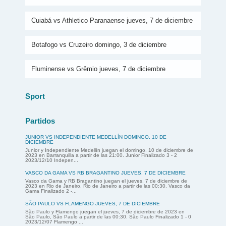
Cuiabá vs Athletico Paranaense jueves, 7 de diciembre
Botafogo vs Cruzeiro domingo, 3 de diciembre
Fluminense vs Grêmio jueves, 7 de diciembre
Sport
Partidos
JUNIOR VS INDEPENDIENTE MEDELLÍN DOMINGO, 10 DE
DICIEMBRE
Junior y Independiente Medellín juegan el domingo, 10 de diciembre de
2023 en Barranquilla a partir de las 21:00. Junior Finalizado 3 - 2
2023/12/10 Indepen...
VASCO DA GAMA VS RB BRAGANTINO JUEVES, 7 DE DICIEMBRE
Vasco da Gama y RB Bragantino juegan el jueves, 7 de diciembre de
2023 en Rio de Janeiro, Rio de Janeiro a partir de las 00:30. Vasco da
Gama Finalizado 2 -...
SÃO PAULO VS FLAMENGO JUEVES, 7 DE DICIEMBRE
São Paulo y Flamengo juegan el jueves, 7 de diciembre de 2023 en
São Paulo, São Paulo a partir de las 00:30. São Paulo Finalizado 1 - 0
2023/12/07 Flamengo ...