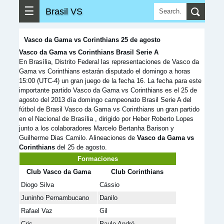
☰
Brasil VS
Vasco da Gama vs Corinthians 25 de agosto
Vasco da Gama vs Corinthians Brasil Serie A
En Brasília, Distrito Federal las representaciones de Vasco da
Gama vs Corinthians estarán disputado el domingo a horas
15:00 (UTC-4) un gran juego de la fecha 16. La fecha para este
importante partido Vasco da Gama vs Corinthians es el 25 de
agosto del 2013 día domingo campeonato Brasil Serie A del
fútbol de Brasil Vasco da Gama vs Corinthians un gran partido
en el Nacional de Brasília , dirigido por Heber Roberto Lopes
junto a los colaboradores Marcelo Bertanha Barison y
Guilherme Dias Camilo. Alineaciones de
Vasco da Gama vs
Corinthians
del 25 de agosto.
Formaciones
Club Vasco da Gama
Club Corinthians
Diogo Silva
Cássio
Juninho Pernambucano
Danilo
Rafael Vaz
Gil
Cris
Paulo André