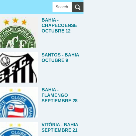
BAHIA -
CHAPECOENSE
OCTUBRE 12
SANTOS - BAHIA
OCTUBRE 9
BAHIA -
FLAMENGO
SEPTIEMBRE 28
VITÓRIA - BAHIA
SEPTIEMBRE 21