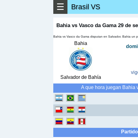
☰
Brasil VS
Bahia vs Vasco da Gama 29 de s
Bahia vs Vasco da Gama disputan en Salvador, Bahia un par
Bahia
domi
vig
Salvador de Bahía
A que hora juegan Bahia
Partid