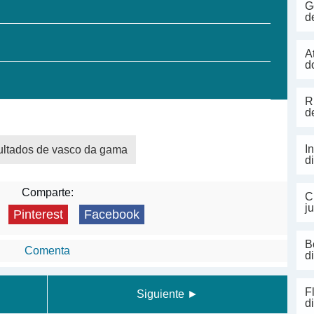
G
d
A
d
R
d
I
ltados de vasco da gama
d
Comparte:
C
j
Pinterest
Facebook
B
Comenta
d
F
Siguiente ►
d