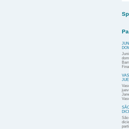
Sp
Pa
JUN
DOM
Juni
domi
Barr
Fina
VAS
JUE
Vas
juev
Jane
Vasc
SÃO
DIC
São 
dici
part