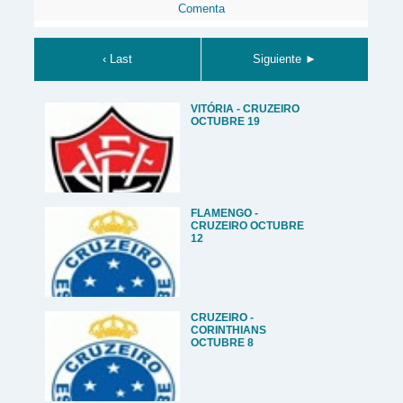
Comenta
‹ Last
Siguiente ►
VITÓRIA - CRUZEIRO
OCTUBRE 19
FLAMENGO -
CRUZEIRO OCTUBRE
12
CRUZEIRO -
CORINTHIANS
OCTUBRE 8