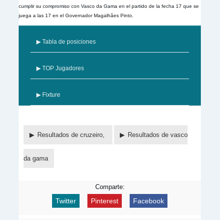
cumplir su compromiso con Vasco da Gama en el partido de la fecha 17 que se
juega a las 17 en el Governador Magalhães Pinto.
▶ Tabla de posiciones
▶ TOP Jugadores
▶ Fixture
Resultados de cruzeiro,
Resultados de vasco
da gama
Comparte:
Twitter
Pinterest
Facebook