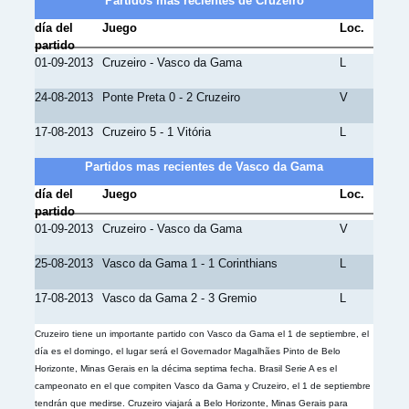
Partidos mas recientes de Cruzeiro
día del
Juego
Loc.
partido
01-09-2013
Cruzeiro - Vasco da Gama
L
24-08-2013
Ponte Preta 0 - 2 Cruzeiro
V
17-08-2013
Cruzeiro 5 - 1 Vitória
L
Partidos mas recientes de Vasco da Gama
día del
Juego
Loc.
partido
01-09-2013
Cruzeiro - Vasco da Gama
V
25-08-2013
Vasco da Gama 1 - 1 Corinthians
L
17-08-2013
Vasco da Gama 2 - 3 Gremio
L
Cruzeiro tiene un importante partido con Vasco da Gama el 1 de septiembre, el
día es el domingo, el lugar será el Governador Magalhães Pinto de Belo
Horizonte, Minas Gerais en la décima septima fecha. Brasil Serie A es el
campeonato en el que compiten Vasco da Gama y Cruzeiro, el 1 de septiembre
tendrán que medirse. Cruzeiro viajará a Belo Horizonte, Minas Gerais para