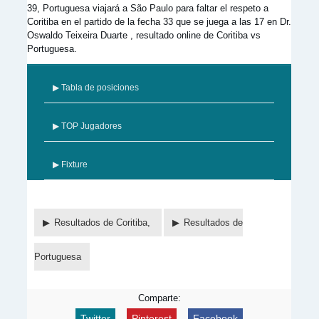
39, Portuguesa viajará a São Paulo para faltar el respeto a
Coritiba en el partido de la fecha 33 que se juega a las 17 en Dr.
Oswaldo Teixeira Duarte , resultado online de Coritiba vs
Portuguesa.
▶ Tabla de posiciones
▶ TOP Jugadores
▶ Fixture
Resultados de Coritiba,
Resultados de
Portuguesa
Comparte:
Twitter
Pinterest
Facebook