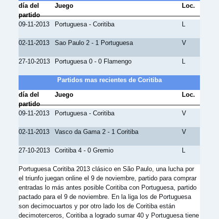
día del
Juego
Loc.
partido
09-11-2013
Portuguesa - Coritiba
L
02-11-2013
Sao Paulo 2 - 1 Portuguesa
V
27-10-2013
Portuguesa 0 - 0 Flamengo
L
Partidos mas recientes de Coritiba
día del
Juego
Loc.
partido
09-11-2013
Portuguesa - Coritiba
V
02-11-2013
Vasco da Gama 2 - 1 Coritiba
V
27-10-2013
Coritiba 4 - 0 Gremio
L
Portuguesa Coritiba 2013 clásico en São Paulo, una lucha por
el triunfo juegan online el 9 de noviembre, partido para comprar
entradas lo más antes posible Coritiba con Portuguesa, partido
pactado para el 9 de noviembre. En la liga los de Portuguesa
son decimocuartos y por otro lado los de Coritiba están
decimoterceros, Coritiba a logrado sumar 40 y Portuguesa tiene