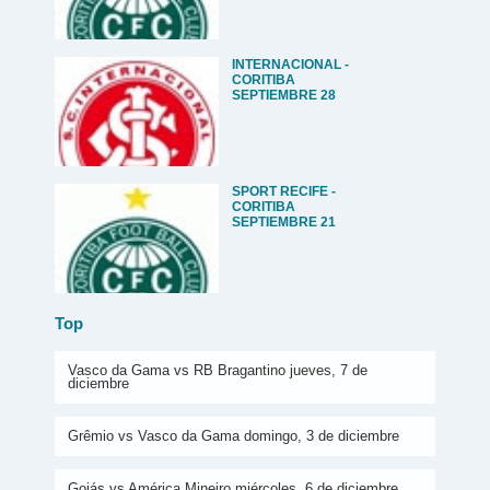
INTERNACIONAL -
CORITIBA
SEPTIEMBRE 28
SPORT RECIFE -
CORITIBA
SEPTIEMBRE 21
Top
Vasco da Gama vs RB Bragantino jueves, 7 de
diciembre
Grêmio vs Vasco da Gama domingo, 3 de diciembre
Goiás vs América Mineiro miércoles, 6 de diciembre