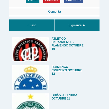
Comenta
‹ Last
Siguiente ►
ATLÉTICO
PARANAENSE -
FLAMENGO OCTUBRE
19
FLAMENGO -
CRUZEIRO OCTUBRE
12
GOIÁS - CORITIBA
OCTUBRE 11