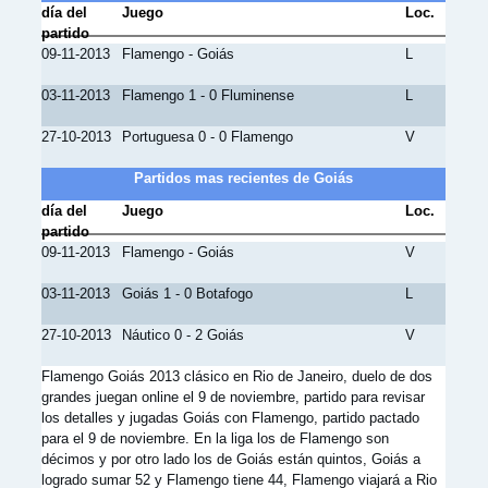
día del
Juego
Loc.
partido
09-11-2013
Flamengo - Goiás
L
03-11-2013
Flamengo 1 - 0 Fluminense
L
27-10-2013
Portuguesa 0 - 0 Flamengo
V
Partidos mas recientes de Goiás
día del
Juego
Loc.
partido
09-11-2013
Flamengo - Goiás
V
03-11-2013
Goiás 1 - 0 Botafogo
L
27-10-2013
Náutico 0 - 2 Goiás
V
Flamengo Goiás 2013 clásico en Rio de Janeiro, duelo de dos
grandes juegan online el 9 de noviembre, partido para revisar
los detalles y jugadas Goiás con Flamengo, partido pactado
para el 9 de noviembre. En la liga los de Flamengo son
décimos y por otro lado los de Goiás están quintos, Goiás a
logrado sumar 52 y Flamengo tiene 44, Flamengo viajará a Rio