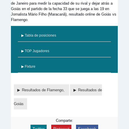
de Janeiro para medir la capacidad de su rival y dejar atrás a
Goiás en el partido de la fecha 33 que se juega a las 19 en
Jornalista Mário Filho (Maracanã), resultado online de Goiás vs
Flamengo.
▶ Tabla de posiciones
▶ TOP Jugadores
▶ Fixture
Resultados de Flamengo,
Resultados de
Goiás
Comparte:
Twitter
Pinterest
Facebook