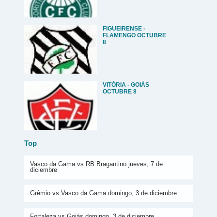
FIGUEIRENSE -
FLAMENGO OCTUBRE
8
VITÓRIA - GOIÁS
OCTUBRE 8
Top
Vasco da Gama vs RB Bragantino jueves, 7 de
diciembre
Grêmio vs Vasco da Gama domingo, 3 de diciembre
Fortaleza vs Goiás domingo, 3 de diciembre