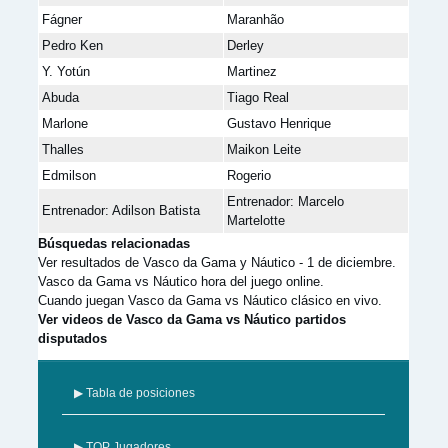
Fágner
Maranhão
Pedro Ken
Derley
Y. Yotún
Martinez
Abuda
Tiago Real
Marlone
Gustavo Henrique
Thalles
Maikon Leite
Edmilson
Rogerio
Entrenador: Marcelo
Entrenador: Adilson Batista
Martelotte
Búsquedas relacionadas
Ver resultados de Vasco da Gama y Náutico - 1 de diciembre.
Vasco da Gama vs Náutico hora del juego online.
Cuando juegan Vasco da Gama vs Náutico clásico en vivo.
Ver videos de Vasco da Gama vs Náutico partidos
disputados
▶ Tabla de posiciones
▶ TOP Jugadores