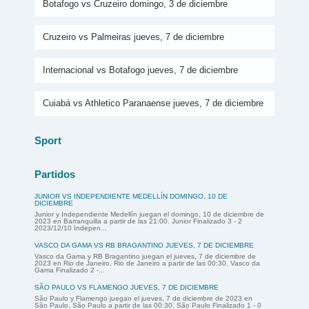
Botafogo vs Cruzeiro domingo, 3 de diciembre
Cruzeiro vs Palmeiras jueves, 7 de diciembre
Internacional vs Botafogo jueves, 7 de diciembre
Cuiabá vs Athletico Paranaense jueves, 7 de diciembre
Sport
Partidos
JUNIOR VS INDEPENDIENTE MEDELLÍN DOMINGO, 10 DE
DICIEMBRE
Junior y Independiente Medellín juegan el domingo, 10 de diciembre de
2023 en Barranquilla a partir de las 21:00. Junior Finalizado 3 - 2
2023/12/10 Indepen...
VASCO DA GAMA VS RB BRAGANTINO JUEVES, 7 DE DICIEMBRE
Vasco da Gama y RB Bragantino juegan el jueves, 7 de diciembre de
2023 en Rio de Janeiro, Rio de Janeiro a partir de las 00:30. Vasco da
Gama Finalizado 2 -...
SÃO PAULO VS FLAMENGO JUEVES, 7 DE DICIEMBRE
São Paulo y Flamengo juegan el jueves, 7 de diciembre de 2023 en
São Paulo, São Paulo a partir de las 00:30. São Paulo Finalizado 1 - 0