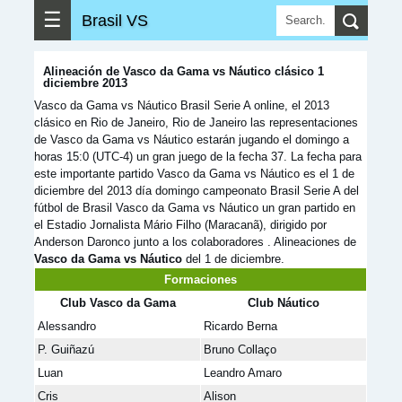
☰
Brasil VS
Alineación de Vasco da Gama vs Náutico clásico 1
diciembre 2013
Vasco da Gama vs Náutico Brasil Serie A online, el 2013
clásico en Rio de Janeiro, Rio de Janeiro las representaciones
de Vasco da Gama vs Náutico estarán jugando el domingo a
horas 15:0 (UTC-4) un gran juego de la fecha 37. La fecha para
este importante partido Vasco da Gama vs Náutico es el 1 de
diciembre del 2013 día domingo campeonato Brasil Serie A del
fútbol de Brasil Vasco da Gama vs Náutico un gran partido en
el Estadio Jornalista Mário Filho (Maracanã), dirigido por
Anderson Daronco junto a los colaboradores . Alineaciones de
Vasco da Gama vs Náutico
del 1 de diciembre.
Formaciones
Club Vasco da Gama
Club Náutico
Alessandro
Ricardo Berna
P. Guiñazú
Bruno Collaço
Luan
Leandro Amaro
Cris
Alison