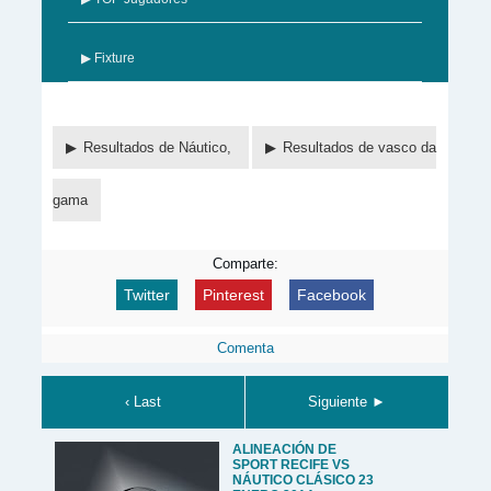
▶ Fixture
Resultados de Náutico,
Resultados de vasco da
gama
Comparte:
Twitter
Pinterest
Facebook
Comenta
‹ Last
Siguiente ►
ALINEACIÓN DE
SPORT RECIFE VS
NÁUTICO CLÁSICO 23