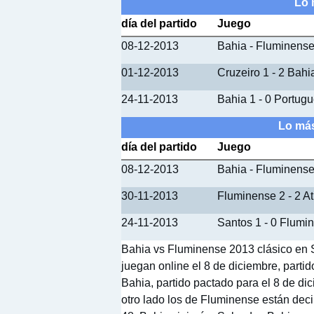
Lo 
día del partido
Juego
08-12-2013
Bahia - Fluminens
01-12-2013
Cruzeiro 1 - 2 Bahi
24-11-2013
Bahia 1 - 0 Portug
Lo más
día del partido
Juego
08-12-2013
Bahia - Fluminens
30-11-2013
Fluminense 2 - 2 At
24-11-2013
Santos 1 - 0 Flumi
Bahia vs Fluminense 2013 clásico en 
juegan online el 8 de diciembre, parti
Bahia, partido pactado para el 8 de di
otro lado los de Fluminense están dec