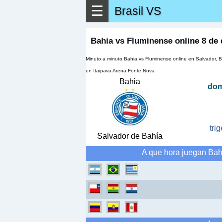
☰
Brasil VS
Bahia vs Fluminense online 8 de
Minuto a minuto Bahia vs Fluminense online en Salvador, Ba
en Itaipava Arena Fonte Nova
Bahia
dom
tri
Salvador de Bahía
A que hora juegan Bah