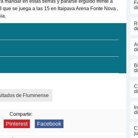
a mandar en estas tierras y pararse erguido frente a
F
d
8 que se juega a las 15 en Itaipava Arena Fonte Nova ,
ia.
R
d
A
d
B
d
C
d
ltados de Fluminense
I
d
Comparte:
Pinterest
Facebook
C
j