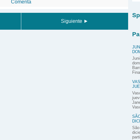
Comenta
Sp
Siguiente ►
Pa
JUN
DOM
Juni
domi
Barr
Fina
VAS
JUE
Vas
juev
Jane
Vasc
SÃO
DIC
São 
dici
part