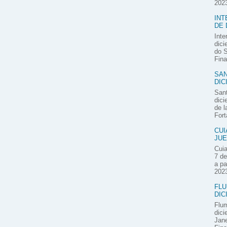
2023
INT
DE 
Inte
dici
do S
Fina
SAN
DIC
Sant
dici
de l
Fort
CUI
JUE
Cuia
7 de
a pa
2023
FLU
DIC
Flum
dici
Jane