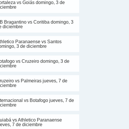
ortaleza vs Goiás domingo, 3 de
iciembre
B Bragantino vs Coritiba domingo, 3
e diciembre
thletico Paranaense vs Santos
omingo, 3 de diciembre
otafogo vs Cruzeiro domingo, 3 de
iciembre
ruzeiro vs Palmeiras jueves, 7 de
iciembre
nternacional vs Botafogo jueves, 7 de
iciembre
uiabá vs Athletico Paranaense
ueves, 7 de diciembre