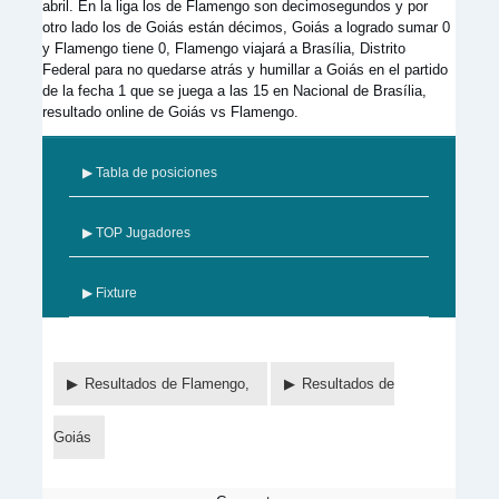
abril. En la liga los de Flamengo son decimosegundos y por
otro lado los de Goiás están décimos, Goiás a logrado sumar 0
y Flamengo tiene 0, Flamengo viajará a Brasília, Distrito
Federal para no quedarse atrás y humillar a Goiás en el partido
de la fecha 1 que se juega a las 15 en Nacional de Brasília,
resultado online de Goiás vs Flamengo.
▶ Tabla de posiciones
▶ TOP Jugadores
▶ Fixture
Resultados de Flamengo,
Resultados de
Goiás