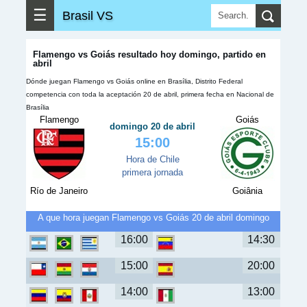
☰
Brasil VS
Flamengo vs Goiás resultado hoy domingo, partido en
abril
Dónde juegan Flamengo vs Goiás online en Brasília, Distrito Federal
competencia con toda la aceptación 20 de abril, primera fecha en Nacional de
Brasília
Flamengo
Goiás
domingo 20 de abril
15:00
Hora de Chile
primera jornada
Río de Janeiro
Goiânia
A que hora juegan Flamengo vs Goiás 20 de abril domingo
16:00
14:30
15:00
20:00
14:00
13:00