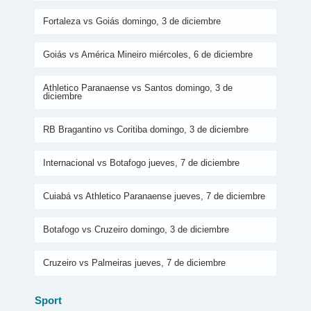
Fortaleza vs Goiás domingo, 3 de diciembre
Goiás vs América Mineiro miércoles, 6 de diciembre
Athletico Paranaense vs Santos domingo, 3 de
diciembre
RB Bragantino vs Coritiba domingo, 3 de diciembre
Internacional vs Botafogo jueves, 7 de diciembre
Cuiabá vs Athletico Paranaense jueves, 7 de diciembre
Botafogo vs Cruzeiro domingo, 3 de diciembre
Cruzeiro vs Palmeiras jueves, 7 de diciembre
Sport