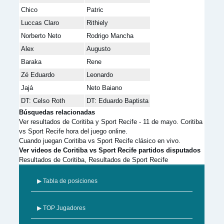
Chico
Patric
Luccas Claro
Rithiely
Norberto Neto
Rodrigo Mancha
Alex
Augusto
Baraka
Rene
Zé Eduardo
Leonardo
Jajá
Neto Baiano
DT: Celso Roth
DT: Eduardo Baptista
Búsquedas relacionadas
Ver resultados de Coritiba y Sport Recife - 11 de mayo. Coritiba
vs Sport Recife hora del juego online.
Cuando juegan Coritiba vs Sport Recife clásico en vivo.
Ver videos de Coritiba vs Sport Recife partidos disputados
Resultados de Coritiba, Resultados de Sport Recife
▶ Tabla de posiciones
▶ TOP Jugadores