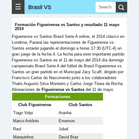
☰
Brasil VS
Formación Figueirense vs Santos y resultado 11 mayo
2014
Figueirense vs Santos Brasil Serie A online, el 2014 clásico en
Londrina, Paraná las representaciones de Figueirense vs
Santos estarán jugando el domingo a horas 17:30 (UTC-4) un
gran juego de la fecha 4. La fecha para este importante partido
Figueirense vs Santos es el 11 de mayo del 2014 día domingo
campeonato Brasil Serie A del fútbol de Brasil Figueirense vs
Santos un gran partido en el Municipal Jacy Scaff, dirigido por
Francisco Carlos do Nascimento junto a los colaboradores
Thalis Augusto Silva Monteiro y Carlos Jorge Titara da Rocha.
Alineaciones de
Figueirense vs Santos
del 11 de mayo.
Formaciones
Club Figueirense
Club Santos
Tiago Volpi
Aranha
Marco Antônio
Emerson
Raul
Jubal
Marquinhos
David Braz