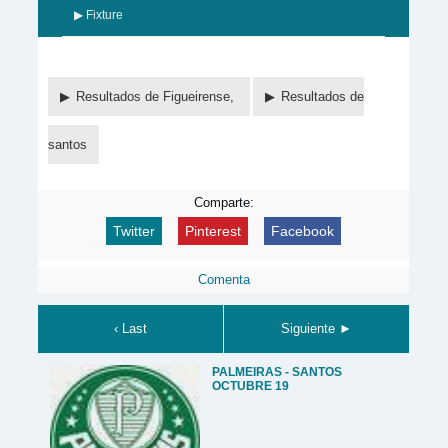
▶ Fixture
Resultados de Figueirense,
Resultados de
santos
Comparte:
Twitter
Pinterest
Facebook
Comenta
‹ Last
Siguiente ►
PALMEIRAS - SANTOS
OCTUBRE 19