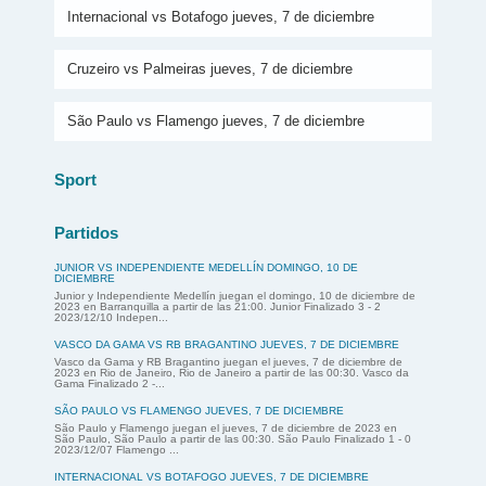
Internacional vs Botafogo jueves, 7 de diciembre
Cruzeiro vs Palmeiras jueves, 7 de diciembre
São Paulo vs Flamengo jueves, 7 de diciembre
Sport
Partidos
JUNIOR VS INDEPENDIENTE MEDELLÍN DOMINGO, 10 DE
DICIEMBRE
Junior y Independiente Medellín juegan el domingo, 10 de diciembre de
2023 en Barranquilla a partir de las 21:00. Junior Finalizado 3 - 2
2023/12/10 Indepen...
VASCO DA GAMA VS RB BRAGANTINO JUEVES, 7 DE DICIEMBRE
Vasco da Gama y RB Bragantino juegan el jueves, 7 de diciembre de
2023 en Rio de Janeiro, Rio de Janeiro a partir de las 00:30. Vasco da
Gama Finalizado 2 -...
SÃO PAULO VS FLAMENGO JUEVES, 7 DE DICIEMBRE
São Paulo y Flamengo juegan el jueves, 7 de diciembre de 2023 en
São Paulo, São Paulo a partir de las 00:30. São Paulo Finalizado 1 - 0
2023/12/07 Flamengo ...
INTERNACIONAL VS BOTAFOGO JUEVES, 7 DE DICIEMBRE