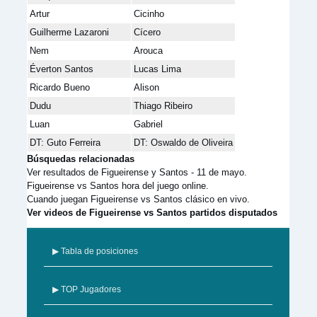
Artur
Cicinho
Guilherme Lazaroni
Cícero
Nem
Arouca
Éverton Santos
Lucas Lima
Ricardo Bueno
Alison
Dudu
Thiago Ribeiro
Luan
Gabriel
DT: Guto Ferreira
DT: Oswaldo de Oliveira
Búsquedas relacionadas
Ver resultados de Figueirense y Santos - 11 de mayo.
Figueirense vs Santos hora del juego online.
Cuando juegan Figueirense vs Santos clásico en vivo.
Ver videos de Figueirense vs Santos partidos disputados
▶ Tabla de posiciones
▶ TOP Jugadores