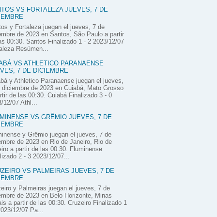
TOS VS FORTALEZA JUEVES, 7 DE
IEMBRE
os y Fortaleza juegan el jueves, 7 de
embre de 2023 en Santos, São Paulo a partir
as 00:30. Santos Finalizado 1 - 2 2023/12/07
aleza Resúmen...
ABÁ VS ATHLETICO PARANAENSE
VES, 7 DE DICIEMBRE
bá y Athletico Paranaense juegan el jueves,
 diciembre de 2023 en Cuiabá, Mato Grosso
rtir de las 00:30. Cuiabá Finalizado 3 - 0
/12/07 Athl...
MINENSE VS GRÊMIO JUEVES, 7 DE
IEMBRE
inense y Grêmio juegan el jueves, 7 de
embre de 2023 en Rio de Janeiro, Rio de
iro a partir de las 00:30. Fluminense
lizado 2 - 3 2023/12/07...
ZEIRO VS PALMEIRAS JUEVES, 7 DE
IEMBRE
eiro y Palmeiras juegan el jueves, 7 de
embre de 2023 en Belo Horizonte, Minas
is a partir de las 00:30. Cruzeiro Finalizado 1
2023/12/07 Pa...