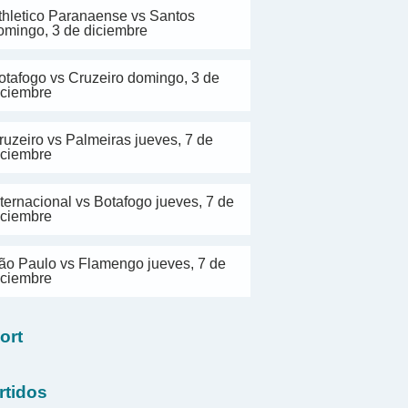
thletico Paranaense vs Santos
omingo, 3 de diciembre
otafogo vs Cruzeiro domingo, 3 de
iciembre
ruzeiro vs Palmeiras jueves, 7 de
iciembre
nternacional vs Botafogo jueves, 7 de
iciembre
ão Paulo vs Flamengo jueves, 7 de
iciembre
ort
rtidos