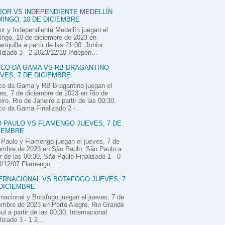
IOR VS INDEPENDIENTE MEDELLÍN
INGO, 10 DE DICIEMBRE
or y Independiente Medellín juegan el
ngo, 10 de diciembre de 2023 en
anquilla a partir de las 21:00. Junior
lizado 3 - 2 2023/12/10 Indepen...
CO DA GAMA VS RB BRAGANTINO
VES, 7 DE DICIEMBRE
co da Gama y RB Bragantino juegan el
es, 7 de diciembre de 2023 en Rio de
iro, Rio de Janeiro a partir de las 00:30.
o da Gama Finalizado 2 -...
 PAULO VS FLAMENGO JUEVES, 7 DE
IEMBRE
Paulo y Flamengo juegan el jueves, 7 de
embre de 2023 en São Paulo, São Paulo a
ir de las 00:30. São Paulo Finalizado 1 - 0
/12/07 Flamengo ...
ERNACIONAL VS BOTAFOGO JUEVES, 7
DICIEMBRE
rnacional y Botafogo juegan el jueves, 7 de
embre de 2023 en Porto Alegre, Rio Grande
ul a partir de las 00:30. Internacional
lizado 3 - 1 2...