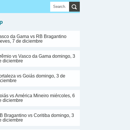
▼
p
asco da Gama vs RB Bragantino
ueves, 7 de diciembre
rêmio vs Vasco da Gama domingo, 3
e diciembre
ortaleza vs Goiás domingo, 3 de
iciembre
oiás vs América Mineiro miércoles, 6
e diciembre
B Bragantino vs Coritiba domingo, 3
e diciembre