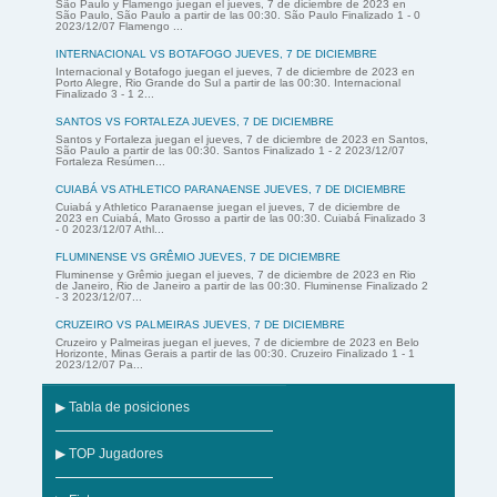
São Paulo y Flamengo juegan el jueves, 7 de diciembre de 2023 en
São Paulo, São Paulo a partir de las 00:30. São Paulo Finalizado 1 - 0
2023/12/07 Flamengo ...
INTERNACIONAL VS BOTAFOGO JUEVES, 7 DE DICIEMBRE
Internacional y Botafogo juegan el jueves, 7 de diciembre de 2023 en
Porto Alegre, Rio Grande do Sul a partir de las 00:30. Internacional
Finalizado 3 - 1 2...
SANTOS VS FORTALEZA JUEVES, 7 DE DICIEMBRE
Santos y Fortaleza juegan el jueves, 7 de diciembre de 2023 en Santos,
São Paulo a partir de las 00:30. Santos Finalizado 1 - 2 2023/12/07
Fortaleza Resúmen...
CUIABÁ VS ATHLETICO PARANAENSE JUEVES, 7 DE DICIEMBRE
Cuiabá y Athletico Paranaense juegan el jueves, 7 de diciembre de
2023 en Cuiabá, Mato Grosso a partir de las 00:30. Cuiabá Finalizado 3
- 0 2023/12/07 Athl...
FLUMINENSE VS GRÊMIO JUEVES, 7 DE DICIEMBRE
Fluminense y Grêmio juegan el jueves, 7 de diciembre de 2023 en Rio
de Janeiro, Rio de Janeiro a partir de las 00:30. Fluminense Finalizado 2
- 3 2023/12/07...
CRUZEIRO VS PALMEIRAS JUEVES, 7 DE DICIEMBRE
Cruzeiro y Palmeiras juegan el jueves, 7 de diciembre de 2023 en Belo
Horizonte, Minas Gerais a partir de las 00:30. Cruzeiro Finalizado 1 - 1
2023/12/07 Pa...
▶ Tabla de posiciones
▶ TOP Jugadores