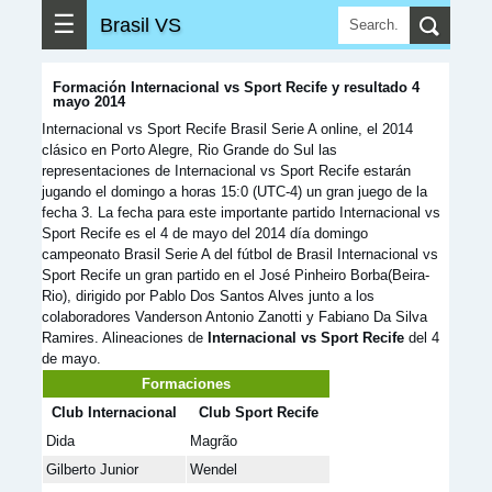
☰
Brasil VS
Formación Internacional vs Sport Recife y resultado 4
mayo 2014
Internacional vs Sport Recife Brasil Serie A online, el 2014
clásico en Porto Alegre, Rio Grande do Sul las
representaciones de Internacional vs Sport Recife estarán
jugando el domingo a horas 15:0 (UTC-4) un gran juego de la
fecha 3. La fecha para este importante partido Internacional vs
Sport Recife es el 4 de mayo del 2014 día domingo
campeonato Brasil Serie A del fútbol de Brasil Internacional vs
Sport Recife un gran partido en el José Pinheiro Borba(Beira-
Rio), dirigido por Pablo Dos Santos Alves junto a los
colaboradores Vanderson Antonio Zanotti y Fabiano Da Silva
Ramires. Alineaciones de
Internacional vs Sport Recife
del 4
de mayo.
Formaciones
Club Internacional
Club Sport Recife
Dida
Magrão
Gilberto Junior
Wendel