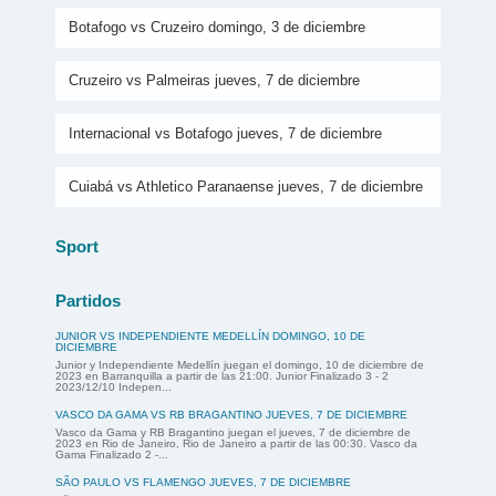
Botafogo vs Cruzeiro domingo, 3 de diciembre
Cruzeiro vs Palmeiras jueves, 7 de diciembre
Internacional vs Botafogo jueves, 7 de diciembre
Cuiabá vs Athletico Paranaense jueves, 7 de diciembre
Sport
Partidos
JUNIOR VS INDEPENDIENTE MEDELLÍN DOMINGO, 10 DE
DICIEMBRE
Junior y Independiente Medellín juegan el domingo, 10 de diciembre de
2023 en Barranquilla a partir de las 21:00. Junior Finalizado 3 - 2
2023/12/10 Indepen...
VASCO DA GAMA VS RB BRAGANTINO JUEVES, 7 DE DICIEMBRE
Vasco da Gama y RB Bragantino juegan el jueves, 7 de diciembre de
2023 en Rio de Janeiro, Rio de Janeiro a partir de las 00:30. Vasco da
Gama Finalizado 2 -...
SÃO PAULO VS FLAMENGO JUEVES, 7 DE DICIEMBRE