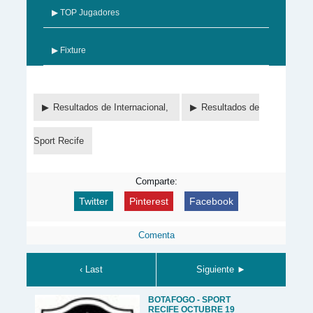
▶ TOP Jugadores
▶ Fixture
Resultados de Internacional,
Resultados de
Sport Recife
Comparte:
Twitter
Pinterest
Facebook
Comenta
‹ Last
Siguiente ►
BOTAFOGO - SPORT
RECIFE OCTUBRE 19