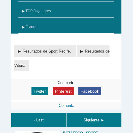
▶ TOP Jugadores
▶ Fixture
Resultados de Sport Recife,
Resultados de
Vitória
Comparte:
Twitter
Pinterest
Facebook
Comenta
‹ Last
Siguiente ►