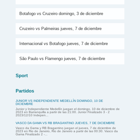
Botafogo vs Cruzeiro domingo, 3 de diciembre
Cruzeiro vs Palmeiras jueves, 7 de diciembre
Internacional vs Botafogo jueves, 7 de diciembre
São Paulo vs Flamengo jueves, 7 de diciembre
Sport
Partidos
JUNIOR VS INDEPENDIENTE MEDELLÍN DOMINGO, 10 DE
DICIEMBRE
Junior y Independiente Medellín juegan el domingo, 10 de diciembre de
2023 en Barranquilla a partir de las 21:00. Junior Finalizado 3 - 2
2023/12/10 Indepen...
VASCO DA GAMA VS RB BRAGANTINO JUEVES, 7 DE DICIEMBRE
Vasco da Gama y RB Bragantino juegan el jueves, 7 de diciembre de
2023 en Rio de Janeiro, Rio de Janeiro a partir de las 00:30. Vasco da
Gama Finalizado 2 -...