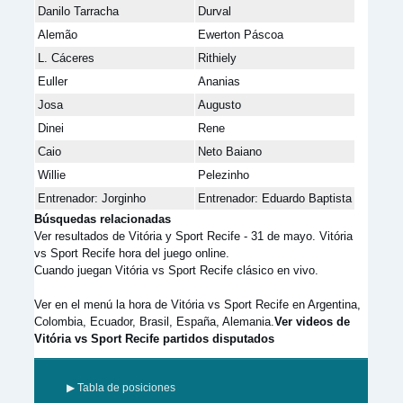
Danilo Tarracha
Durval
Alemão
Ewerton Páscoa
L. Cáceres
Rithiely
Euller
Ananias
Josa
Augusto
Dinei
Rene
Caio
Neto Baiano
Willie
Pelezinho
Entrenador: Jorginho
Entrenador: Eduardo Baptista
Búsquedas relacionadas
Ver resultados de Vitória y Sport Recife - 31 de mayo. Vitória
vs Sport Recife hora del juego online.
Cuando juegan Vitória vs Sport Recife clásico en vivo.
Ver en el menú la hora de Vitória vs Sport Recife en Argentina,
Colombia, Ecuador, Brasil, España, Alemania.
Ver videos de
Vitória vs Sport Recife partidos disputados
▶ Tabla de posiciones