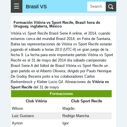
☰
Brasil VS
Formación Vitória vs Sport Recife, Brasil hora de
Uruguay, inglaterra, México
Vitória vs Sport Recife Brasil Serie A online, el 2014, cuando
estamos cerca del mundial Brasil 2014, en Feira de Santana,
Bahia las representaciones de Vitória vs Sport Recife estarán
jugando el sábado a horas 20:0 (UTC-4) un gran juego de la
fecha 9. La fecha para este importante partido Vitória vs Sport
Recife es el 31 de mayo del 2014 día sábado campeonato
Brasil Serie A del fútbol de Brasil Vitória vs Sport Recife un
gran partido en el Alberto Oliveira, dirigido por Paulo Henrique
De Godoy Bezerra junto a los colaboradores Carlos
Berkembrock y Kleber Lucio Gil. Alineaciones de
Vitória vs
Sport Recife
del 31 de mayo.
Formaciones
Club Vitória
Club Sport Recife
Wilson
Magrão
Luiz Gustavo
Rodrigo Mancha
Ayrton
Igor