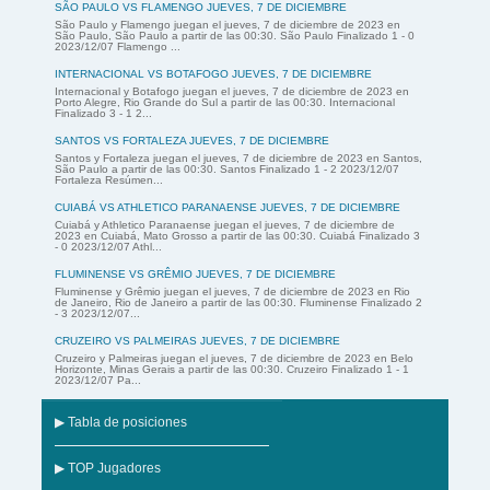
SÃO PAULO VS FLAMENGO JUEVES, 7 DE DICIEMBRE
São Paulo y Flamengo juegan el jueves, 7 de diciembre de 2023 en
São Paulo, São Paulo a partir de las 00:30. São Paulo Finalizado 1 - 0
2023/12/07 Flamengo ...
INTERNACIONAL VS BOTAFOGO JUEVES, 7 DE DICIEMBRE
Internacional y Botafogo juegan el jueves, 7 de diciembre de 2023 en
Porto Alegre, Rio Grande do Sul a partir de las 00:30. Internacional
Finalizado 3 - 1 2...
SANTOS VS FORTALEZA JUEVES, 7 DE DICIEMBRE
Santos y Fortaleza juegan el jueves, 7 de diciembre de 2023 en Santos,
São Paulo a partir de las 00:30. Santos Finalizado 1 - 2 2023/12/07
Fortaleza Resúmen...
CUIABÁ VS ATHLETICO PARANAENSE JUEVES, 7 DE DICIEMBRE
Cuiabá y Athletico Paranaense juegan el jueves, 7 de diciembre de
2023 en Cuiabá, Mato Grosso a partir de las 00:30. Cuiabá Finalizado 3
- 0 2023/12/07 Athl...
FLUMINENSE VS GRÊMIO JUEVES, 7 DE DICIEMBRE
Fluminense y Grêmio juegan el jueves, 7 de diciembre de 2023 en Rio
de Janeiro, Rio de Janeiro a partir de las 00:30. Fluminense Finalizado 2
- 3 2023/12/07...
CRUZEIRO VS PALMEIRAS JUEVES, 7 DE DICIEMBRE
Cruzeiro y Palmeiras juegan el jueves, 7 de diciembre de 2023 en Belo
Horizonte, Minas Gerais a partir de las 00:30. Cruzeiro Finalizado 1 - 1
2023/12/07 Pa...
▶ Tabla de posiciones
▶ TOP Jugadores