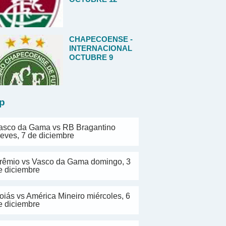
CHAPECOENSE -
INTERNACIONAL
OCTUBRE 9
p
asco da Gama vs RB Bragantino
ueves, 7 de diciembre
rêmio vs Vasco da Gama domingo, 3
e diciembre
oiás vs América Mineiro miércoles, 6
e diciembre