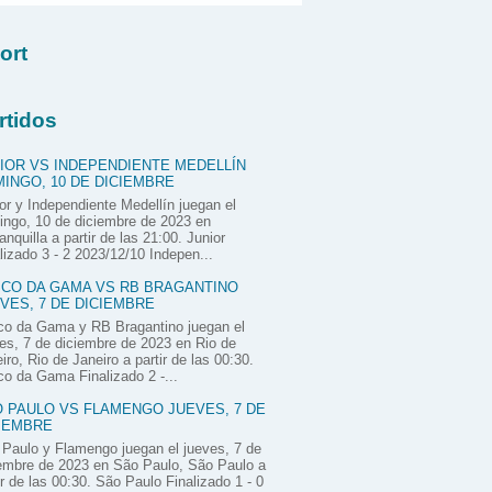
ort
rtidos
IOR VS INDEPENDIENTE MEDELLÍN
INGO, 10 DE DICIEMBRE
or y Independiente Medellín juegan el
ngo, 10 de diciembre de 2023 en
anquilla a partir de las 21:00. Junior
lizado 3 - 2 2023/12/10 Indepen...
CO DA GAMA VS RB BRAGANTINO
VES, 7 DE DICIEMBRE
co da Gama y RB Bragantino juegan el
es, 7 de diciembre de 2023 en Rio de
iro, Rio de Janeiro a partir de las 00:30.
o da Gama Finalizado 2 -...
 PAULO VS FLAMENGO JUEVES, 7 DE
IEMBRE
Paulo y Flamengo juegan el jueves, 7 de
embre de 2023 en São Paulo, São Paulo a
ir de las 00:30. São Paulo Finalizado 1 - 0