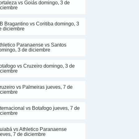
ortaleza vs Goiás domingo, 3 de
iciembre
B Bragantino vs Coritiba domingo, 3
e diciembre
thletico Paranaense vs Santos
omingo, 3 de diciembre
otafogo vs Cruzeiro domingo, 3 de
iciembre
ruzeiro vs Palmeiras jueves, 7 de
iciembre
nternacional vs Botafogo jueves, 7 de
iciembre
uiabá vs Athletico Paranaense
ueves, 7 de diciembre