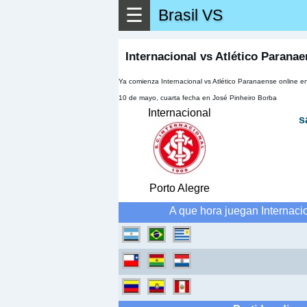
☰
Brasil VS
Internacional vs Atlético Parana
Ya comienza Internacional vs Atlético Paranaense online e
10 de mayo, cuarta fecha en José Pinheiro Borba
Internacional
s
Porto Alegre
A que hora juegan Internac