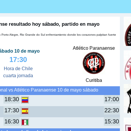
ense resultado hoy sábado, partido en mayo
n Porto Alegre, Rio Grande do Sul enfrentamiento donde los corazones palpitan fuerte
Atlético Paranaense
ábado 10 de mayo
17:30
Hora de Chile
cuarta jornada
Curitiba
ional vs Atlético Paranaense 10 de mayo sábado
18:30
17:00
17:30
22:30
16:30
15:30