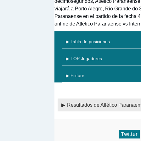
decimosegundos, Atlético Paranaense a 
viajará a Porto Alegre, Rio Grande do 
Paranaense en el partido de la fecha 4
online de Atlético Paranaense vs Inter
▶ Tabla de posiciones
▶ TOP Jugadores
▶ Fixture
Resultados de Atlético Paranae
Twitter