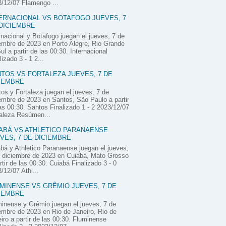
/12/07 Flamengo ...
ERNACIONAL VS BOTAFOGO JUEVES, 7
DICIEMBRE
rnacional y Botafogo juegan el jueves, 7 de
embre de 2023 en Porto Alegre, Rio Grande
ul a partir de las 00:30. Internacional
lizado 3 - 1 2...
TOS VS FORTALEZA JUEVES, 7 DE
IEMBRE
os y Fortaleza juegan el jueves, 7 de
embre de 2023 en Santos, São Paulo a partir
as 00:30. Santos Finalizado 1 - 2 2023/12/07
aleza Resúmen...
ABÁ VS ATHLETICO PARANAENSE
VES, 7 DE DICIEMBRE
bá y Athletico Paranaense juegan el jueves,
 diciembre de 2023 en Cuiabá, Mato Grosso
rtir de las 00:30. Cuiabá Finalizado 3 - 0
/12/07 Athl...
MINENSE VS GRÊMIO JUEVES, 7 DE
IEMBRE
inense y Grêmio juegan el jueves, 7 de
embre de 2023 en Rio de Janeiro, Rio de
iro a partir de las 00:30. Fluminense