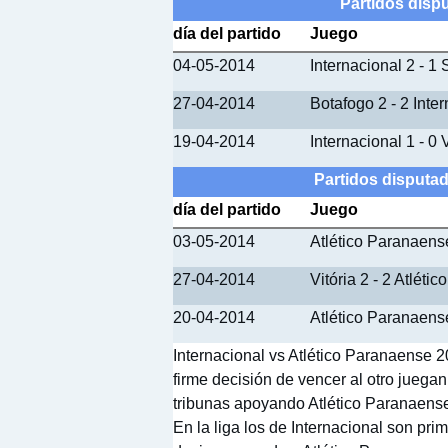
Partidos dispu
día del partido
Juego
04-05-2014
Internacional 2 - 1 
27-04-2014
Botafogo 2 - 2 Inte
19-04-2014
Internacional 1 - 0 V
Partidos disputad
día del partido
Juego
03-05-2014
Atlético Paranaense
27-04-2014
Vitória 2 - 2 Atlét
20-04-2014
Atlético Paranaens
Internacional vs Atlético Paranaense 2
firme decisión de vencer al otro juega
tribunas apoyando Atlético Paranaense
En la liga los de Internacional son pri