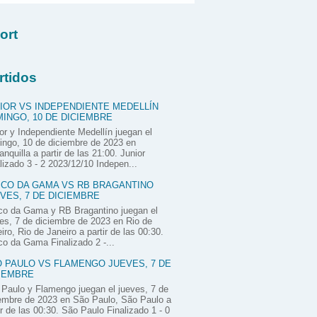
ort
rtidos
IOR VS INDEPENDIENTE MEDELLÍN
INGO, 10 DE DICIEMBRE
or y Independiente Medellín juegan el
ngo, 10 de diciembre de 2023 en
anquilla a partir de las 21:00. Junior
lizado 3 - 2 2023/12/10 Indepen...
CO DA GAMA VS RB BRAGANTINO
VES, 7 DE DICIEMBRE
co da Gama y RB Bragantino juegan el
es, 7 de diciembre de 2023 en Rio de
iro, Rio de Janeiro a partir de las 00:30.
o da Gama Finalizado 2 -...
 PAULO VS FLAMENGO JUEVES, 7 DE
IEMBRE
Paulo y Flamengo juegan el jueves, 7 de
embre de 2023 en São Paulo, São Paulo a
ir de las 00:30. São Paulo Finalizado 1 - 0