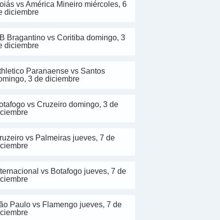
oiás vs América Mineiro miércoles, 6
e diciembre
B Bragantino vs Coritiba domingo, 3
e diciembre
thletico Paranaense vs Santos
omingo, 3 de diciembre
otafogo vs Cruzeiro domingo, 3 de
iciembre
ruzeiro vs Palmeiras jueves, 7 de
iciembre
nternacional vs Botafogo jueves, 7 de
iciembre
ão Paulo vs Flamengo jueves, 7 de
iciembre