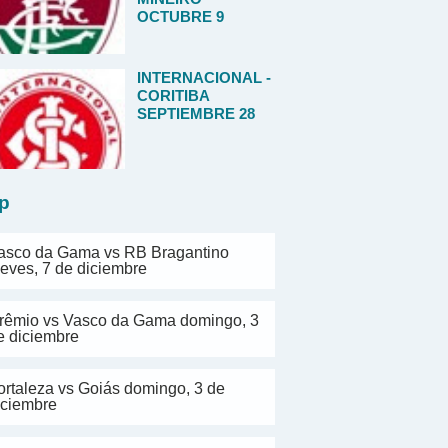
OCTUBRE 9
INTERNACIONAL -
CORITIBA
SEPTIEMBRE 28
p
asco da Gama vs RB Bragantino
ueves, 7 de diciembre
rêmio vs Vasco da Gama domingo, 3
e diciembre
ortaleza vs Goiás domingo, 3 de
iciembre