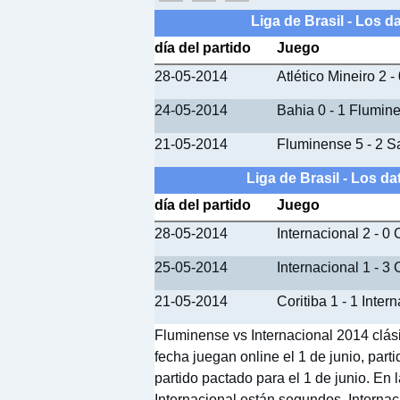
Liga de Brasil - Los 
día del partido
Juego
28-05-2014
Atlético Mineiro 2 
24-05-2014
Bahia 0 - 1 Flumin
21-05-2014
Fluminense 5 - 2 S
Liga de Brasil - Los d
día del partido
Juego
28-05-2014
Internacional 2 - 
25-05-2014
Internacional 1 - 3 
21-05-2014
Coritiba 1 - 1 Inter
Fluminense vs Internacional 2014 clás
fecha juegan online el 1 de junio, par
partido pactado para el 1 de junio. En 
Internacional están segundos, Internac