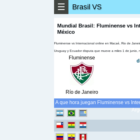
☰
Brasil VS
Mundial Brasil: Fluminense vs In
México
Fluminense vs Internacional online en Macaé, Rio de Janeir
Uruguay y Ecuador disputa que mueve a miles 1 de junio,
Fluminense
d
Río de Janeiro
A que hora juegan Fluminense vs Inter
Arg