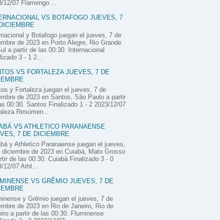
/12/07 Flamengo ...
ERNACIONAL VS BOTAFOGO JUEVES, 7
DICIEMBRE
rnacional y Botafogo juegan el jueves, 7 de
embre de 2023 en Porto Alegre, Rio Grande
ul a partir de las 00:30. Internacional
lizado 3 - 1 2...
TOS VS FORTALEZA JUEVES, 7 DE
IEMBRE
os y Fortaleza juegan el jueves, 7 de
embre de 2023 en Santos, São Paulo a partir
as 00:30. Santos Finalizado 1 - 2 2023/12/07
aleza Resúmen...
ABÁ VS ATHLETICO PARANAENSE
VES, 7 DE DICIEMBRE
bá y Athletico Paranaense juegan el jueves,
 diciembre de 2023 en Cuiabá, Mato Grosso
rtir de las 00:30. Cuiabá Finalizado 3 - 0
/12/07 Athl...
MINENSE VS GRÊMIO JUEVES, 7 DE
IEMBRE
inense y Grêmio juegan el jueves, 7 de
embre de 2023 en Rio de Janeiro, Rio de
iro a partir de las 00:30. Fluminense