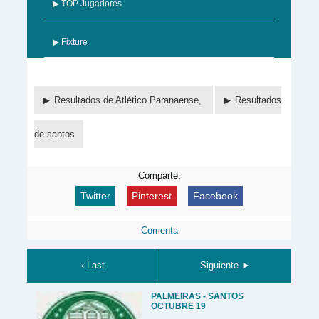
▶ TOP Jugadores
▶ Fixture
Resultados de Atlético Paranaense,
Resultados
de santos
Comparte:
Twitter
Pinterest
Facebook
Comenta
‹ Last
Siguiente ►
PALMEIRAS - SANTOS
OCTUBRE 19