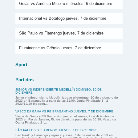
Goiás vs América Mineiro miércoles, 6 de diciembre
Internacional vs Botafogo jueves, 7 de diciembre
São Paulo vs Flamengo jueves, 7 de diciembre
Fluminense vs Grêmio jueves, 7 de diciembre
Sport
Partidos
JUNIOR VS INDEPENDIENTE MEDELLÍN DOMINGO, 10 DE
DICIEMBRE
Junior y Independiente Medellín juegan el domingo, 10 de diciembre de
2023 en Barranquilla a partir de las 21:00. Junior Finalizado 3 - 2
2023/12/10 Indepen...
VASCO DA GAMA VS RB BRAGANTINO JUEVES, 7 DE DICIEMBRE
Vasco da Gama y RB Bragantino juegan el jueves, 7 de diciembre de
2023 en Rio de Janeiro, Rio de Janeiro a partir de las 00:30. Vasco da
Gama Finalizado 2 -...
SÃO PAULO VS FLAMENGO JUEVES, 7 DE DICIEMBRE
São Paulo y Flamengo juegan el jueves, 7 de diciembre de 2023 en