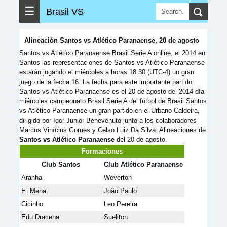
☰
Brasil VS
Alineación Santos vs Atlético Paranaense, 20 de agosto
Santos vs Atlético Paranaense Brasil Serie A online, el 2014 en
Santos las representaciones de Santos vs Atlético Paranaense
estarán jugando el miércoles a horas 18:30 (UTC-4) un gran
juego de la fecha 16. La fecha para este importante partido
Santos vs Atlético Paranaense es el 20 de agosto del 2014 día
miércoles campeonato Brasil Serie A del fútbol de Brasil Santos
vs Atlético Paranaense un gran partido en el Urbano Caldeira,
dirigido por Igor Junior Benevenuto junto a los colaboradores
Marcus Vinícius Gomes y Celso Luiz Da Silva. Alineaciones de
Santos vs Atlético Paranaense
del 20 de agosto.
Formaciones
Club Santos
Club Atlético Paranaense
Aranha
Weverton
E. Mena
João Paulo
Cicinho
Leo Pereira
Edu Dracena
Sueliton