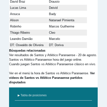
David Braz
Drausio
Lucas Lima
Deivid
Arouca
Bady
Alison
Natanael Pimienta
Robinho
Marcos Guilherme
Thiago Ribeiro
Cleo
Leandro Damião
Marcelo
DT: Oswaldo de Oliveira
DT: Doriva
Búsquedas relacionadas
Ver resultados de Santos y Atlético Paranaense - 20 de agosto.
Santos vs Atlético Paranaense hora del juego online.
Cuando juegan Santos vs Atlético Paranaense clásico en vivo.
Ver en el menú la hora de Santos vs Atlético Paranaense.
Ver
videos de Santos vs Atlético Paranaense partidos
disputados
▶ Tabla de posiciones