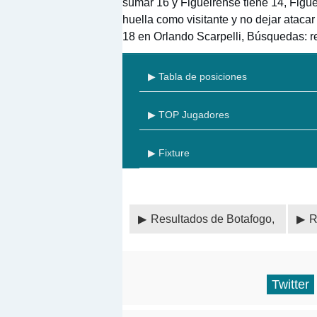
sumar 16 y Figueirense tiene 14, Figue
huella como visitante y no dejar atacar
18 en Orlando Scarpelli, Búsquedas: r
▶ Tabla de posiciones
▶ TOP Jugadores
▶ Fixture
Resultados de Botafogo,
R
Twitter