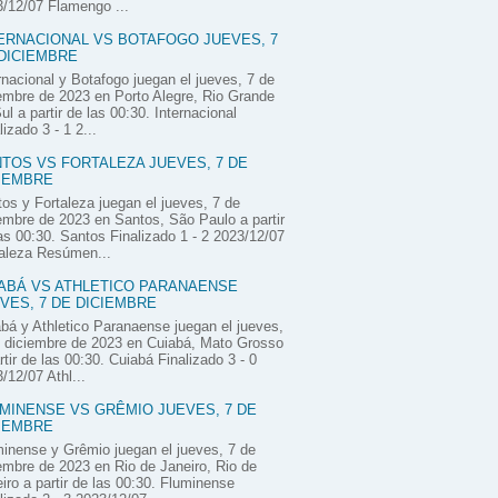
/12/07 Flamengo ...
ERNACIONAL VS BOTAFOGO JUEVES, 7
DICIEMBRE
rnacional y Botafogo juegan el jueves, 7 de
embre de 2023 en Porto Alegre, Rio Grande
ul a partir de las 00:30. Internacional
lizado 3 - 1 2...
TOS VS FORTALEZA JUEVES, 7 DE
IEMBRE
os y Fortaleza juegan el jueves, 7 de
embre de 2023 en Santos, São Paulo a partir
as 00:30. Santos Finalizado 1 - 2 2023/12/07
aleza Resúmen...
ABÁ VS ATHLETICO PARANAENSE
VES, 7 DE DICIEMBRE
bá y Athletico Paranaense juegan el jueves,
 diciembre de 2023 en Cuiabá, Mato Grosso
rtir de las 00:30. Cuiabá Finalizado 3 - 0
/12/07 Athl...
MINENSE VS GRÊMIO JUEVES, 7 DE
IEMBRE
inense y Grêmio juegan el jueves, 7 de
embre de 2023 en Rio de Janeiro, Rio de
iro a partir de las 00:30. Fluminense