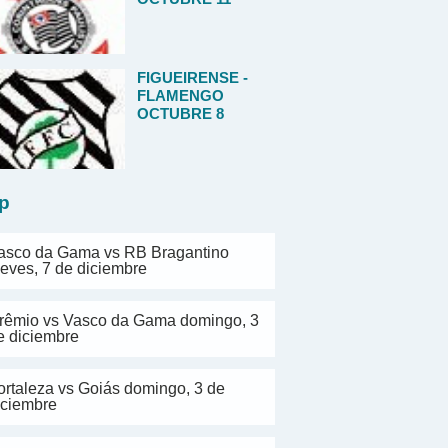
FIGUEIRENSE -
FLAMENGO
OCTUBRE 8
p
asco da Gama vs RB Bragantino
ueves, 7 de diciembre
rêmio vs Vasco da Gama domingo, 3
e diciembre
ortaleza vs Goiás domingo, 3 de
iciembre