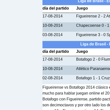
Liga de Brasil - 
día del partido
Juego
17-08-2014
Figueirense 2 - 2 At
10-08-2014
Chapecoense 0 - 1
03-08-2014
Figueirense 3 - 0 S
Liga de Brasil 
día del partido
Juego
17-08-2014
Botafogo 2 - 0 Flu
10-08-2014
Atlético Paranaens
02-08-2014
Botafogo 1 - 1 Cruz
Figueirense vs Botafogo 2014 clásico e
mucho para hablar juegan online el 20 d
Botafogo con Figueirense, partido pact
son decimoctavos y por otro lado los 