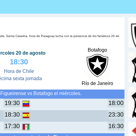
lis, Santa Catarina, hora de Paraguay lucha con la presencia de los fanáticos 20 de
Botafogo
rcoles 20 de agosto
18:30
Hora de Chile
écima sexta jornada
Río de Janeiro
Figueirense vs Botafogo el miércoles.
19:30
18:00
18:30
23:30
17:30
16:30