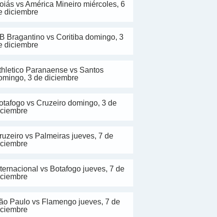
oiás vs América Mineiro miércoles, 6
e diciembre
B Bragantino vs Coritiba domingo, 3
e diciembre
thletico Paranaense vs Santos
omingo, 3 de diciembre
otafogo vs Cruzeiro domingo, 3 de
iciembre
ruzeiro vs Palmeiras jueves, 7 de
iciembre
nternacional vs Botafogo jueves, 7 de
iciembre
ão Paulo vs Flamengo jueves, 7 de
iciembre