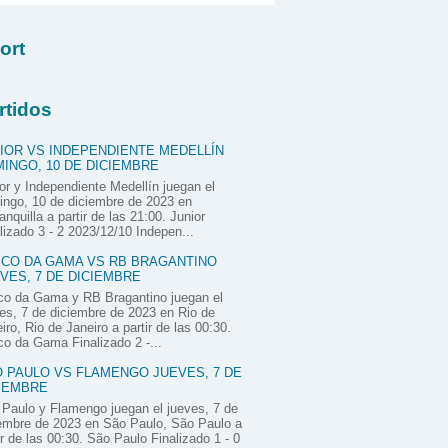
ort
rtidos
IOR VS INDEPENDIENTE MEDELLÍN
INGO, 10 DE DICIEMBRE
or y Independiente Medellín juegan el
ngo, 10 de diciembre de 2023 en
anquilla a partir de las 21:00. Junior
lizado 3 - 2 2023/12/10 Indepen...
CO DA GAMA VS RB BRAGANTINO
VES, 7 DE DICIEMBRE
co da Gama y RB Bragantino juegan el
es, 7 de diciembre de 2023 en Rio de
iro, Rio de Janeiro a partir de las 00:30.
o da Gama Finalizado 2 -...
 PAULO VS FLAMENGO JUEVES, 7 DE
IEMBRE
Paulo y Flamengo juegan el jueves, 7 de
embre de 2023 en São Paulo, São Paulo a
ir de las 00:30. São Paulo Finalizado 1 - 0