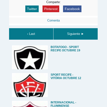
Comparte:
Twitter
Pinterest
Facebook
Comenta
‹ Last
Siguiente ►
BOTAFOGO - SPORT
RECIFE OCTUBRE 19
SPORT RECIFE -
VITÓRIA OCTUBRE 12
INTERNACIONAL -
FLUMINENSE