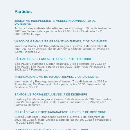
Partidos
JUNIOR VS INDEPENDIENTE MEDELLÍN DOMINGO, 10 DE
DICIEMBRE
Junior y Independiente Medellín juegan el domingo, 10 de diciembre de
2023 en Barranquilla a partir de las 21:00. Junior Finalizado 3 - 2
2023/12/10 Indepen...
VASCO DA GAMA VS RB BRAGANTINO JUEVES, 7 DE DICIEMBRE
Vasco da Gama y RB Bragantino juegan el jueves, 7 de diciembre de
2023 en Rio de Janeiro, Rio de Janeiro a partir de las 00:30. Vasco da
Gama Finalizado 2 -...
SÃO PAULO VS FLAMENGO JUEVES, 7 DE DICIEMBRE
São Paulo y Flamengo juegan el jueves, 7 de diciembre de 2023 en
São Paulo, São Paulo a partir de las 00:30. São Paulo Finalizado 1 - 0
2023/12/07 Flamengo ...
INTERNACIONAL VS BOTAFOGO JUEVES, 7 DE DICIEMBRE
Internacional y Botafogo juegan el jueves, 7 de diciembre de 2023 en
Porto Alegre, Rio Grande do Sul a partir de las 00:30. Internacional
Finalizado 3 - 1 2...
SANTOS VS FORTALEZA JUEVES, 7 DE DICIEMBRE
Santos y Fortaleza juegan el jueves, 7 de diciembre de 2023 en Santos,
São Paulo a partir de las 00:30. Santos Finalizado 1 - 2 2023/12/07
Fortaleza Resúmen...
CUIABÁ VS ATHLETICO PARANAENSE JUEVES, 7 DE DICIEMBRE
Cuiabá y Athletico Paranaense juegan el jueves, 7 de diciembre de
2023 en Cuiabá, Mato Grosso a partir de las 00:30. Cuiabá Finalizado 3
- 0 2023/12/07 Athl...
FLUMINENSE VS GRÊMIO JUEVES, 7 DE DICIEMBRE