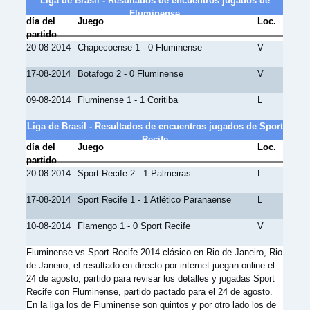
Liga de Brasil - Resultados de encuentros jugados de
Fluminense
día del
Juego
Loc.
partido
20-08-2014
Chapecoense 1 - 0 Fluminense
V
17-08-2014
Botafogo 2 - 0 Fluminense
V
09-08-2014
Fluminense 1 - 1 Coritiba
L
Liga de Brasil - Resultados de encuentros jugados de Sport
Recife
día del
Juego
Loc.
partido
20-08-2014
Sport Recife 2 - 1 Palmeiras
L
17-08-2014
Sport Recife 1 - 1 Atlético Paranaense
L
10-08-2014
Flamengo 1 - 0 Sport Recife
V
Fluminense vs Sport Recife 2014 clásico en Rio de Janeiro, Rio
de Janeiro, el resultado en directo por internet juegan online el
24 de agosto, partido para revisar los detalles y jugadas Sport
Recife con Fluminense, partido pactado para el 24 de agosto.
En la liga los de Fluminense son quintos y por otro lado los de