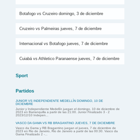
Botafogo vs Cruzeiro domingo, 3 de diciembre
Cruzeiro vs Palmeiras jueves, 7 de diciembre
Internacional vs Botafogo jueves, 7 de diciembre
Cuiabá vs Athletico Paranaense jueves, 7 de diciembre
Sport
Partidos
JUNIOR VS INDEPENDIENTE MEDELLÍN DOMINGO, 10 DE
DICIEMBRE
Junior y Independiente Medellín juegan el domingo, 10 de diciembre de
2023 en Barranquilla a partir de las 21:00. Junior Finalizado 3 - 2
2023/12/10 Indepen...
VASCO DA GAMA VS RB BRAGANTINO JUEVES, 7 DE DICIEMBRE
Vasco da Gama y RB Bragantino juegan el jueves, 7 de diciembre de
2023 en Rio de Janeiro, Rio de Janeiro a partir de las 00:30. Vasco da
Gama Finalizado 2 -...