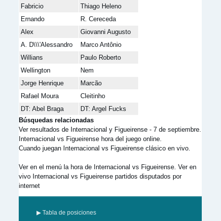
Fabricio
Thiago Heleno
Ernando
R. Cereceda
Alex
Giovanni Augusto
A. D\\\'Alessandro
Marco Antônio
Willians
Paulo Roberto
Wellington
Nem
Jorge Henrique
Marcão
Rafael Moura
Cleitinho
DT: Abel Braga
DT: Argel Fucks
Búsquedas relacionadas
Ver resultados de Internacional y Figueirense - 7 de septiembre.
Internacional vs Figueirense hora del juego online.
Cuando juegan Internacional vs Figueirense clásico en vivo.
Ver en el menú la hora de Internacional vs Figueirense. Ver en
vivo Internacional vs Figueirense partidos disputados por
internet
▶ Tabla de posiciones