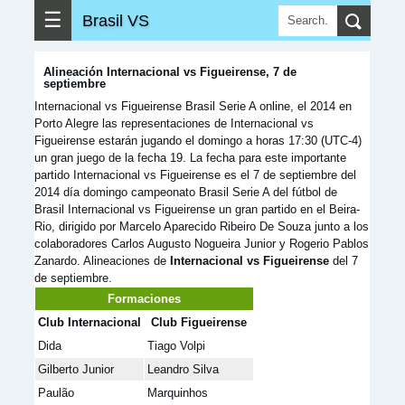
☰
Brasil VS
Alineación Internacional vs Figueirense, 7 de
septiembre
Internacional vs Figueirense Brasil Serie A online, el 2014 en
Porto Alegre las representaciones de Internacional vs
Figueirense estarán jugando el domingo a horas 17:30 (UTC-4)
un gran juego de la fecha 19. La fecha para este importante
partido Internacional vs Figueirense es el 7 de septiembre del
2014 día domingo campeonato Brasil Serie A del fútbol de
Brasil Internacional vs Figueirense un gran partido en el Beira-
Rio, dirigido por Marcelo Aparecido Ribeiro De Souza junto a los
colaboradores Carlos Augusto Nogueira Junior y Rogerio Pablos
Zanardo. Alineaciones de
Internacional vs Figueirense
del 7
de septiembre.
Formaciones
Club Internacional
Club Figueirense
Dida
Tiago Volpi
Gilberto Junior
Leandro Silva
Paulão
Marquinhos