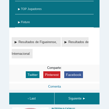
▶ TOP Jugadores
▶ Fixture
Resultados de Figueirense,
Resultados de
Internacional
Comparte:
Twitter
Pinterest
Facebook
Comenta
‹ Last
Siguiente ►