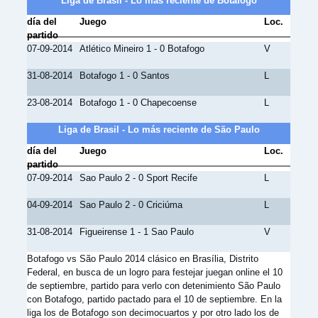
Liga de Brasil - Lo más reciente de Botafogo
día del
Juego
Loc.
partido
07-09-2014
Atlético Mineiro 1 - 0 Botafogo
V
31-08-2014
Botafogo 1 - 0 Santos
L
23-08-2014
Botafogo 1 - 0 Chapecoense
L
Liga de Brasil - Lo más reciente de São Paulo
día del
Juego
Loc.
partido
07-09-2014
Sao Paulo 2 - 0 Sport Recife
L
04-09-2014
Sao Paulo 2 - 0 Criciúma
L
31-08-2014
Figueirense 1 - 1 Sao Paulo
V
Botafogo vs São Paulo 2014 clásico en Brasília, Distrito
Federal, en busca de un logro para festejar juegan online el 10
de septiembre, partido para verlo con detenimiento São Paulo
con Botafogo, partido pactado para el 10 de septiembre. En la
liga los de Botafogo son decimocuartos y por otro lado los de