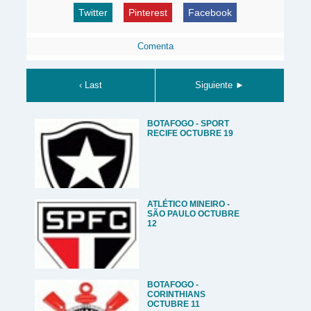
Twitter
Pinterest
Facebook
Comenta
‹ Last
Siguiente ►
BOTAFOGO - SPORT
RECIFE OCTUBRE 19
ATLÉTICO MINEIRO -
SÃO PAULO OCTUBRE
12
BOTAFOGO -
CORINTHIANS
OCTUBRE 11