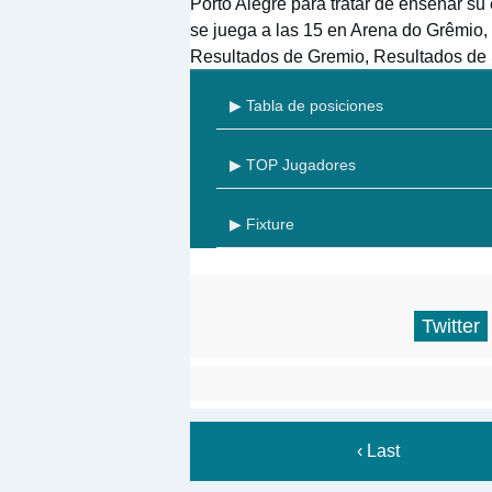
Porto Alegre para tratar de enseñar su 
se juega a las 15 en Arena do Grêmio,
Resultados de Gremio, Resultados de
▶ Tabla de posiciones
▶ TOP Jugadores
▶ Fixture
Twitter
‹ Last