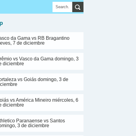
▼
p
asco da Gama vs RB Bragantino
ueves, 7 de diciembre
rêmio vs Vasco da Gama domingo, 3
e diciembre
ortaleza vs Goiás domingo, 3 de
iciembre
oiás vs América Mineiro miércoles, 6
e diciembre
thletico Paranaense vs Santos
omingo, 3 de diciembre