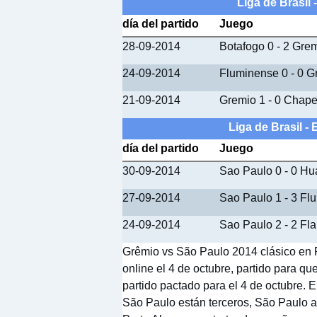
Liga de Brasil
día del partido
Juego
28-09-2014
Botafogo 0 - 2 Gre
24-09-2014
Fluminense 0 - 0 G
21-09-2014
Gremio 1 - 0 Chap
Liga de Brasil -
día del partido
Juego
30-09-2014
Sao Paulo 0 - 0 Hu
27-09-2014
Sao Paulo 1 - 3 Fl
24-09-2014
Sao Paulo 2 - 2 F
Grêmio vs São Paulo 2014 clásico en P
online el 4 de octubre, partido para 
partido pactado para el 4 de octubre. E
São Paulo están terceros, São Paulo a