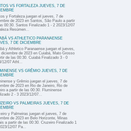
TOS VS FORTALEZA JUEVES, 7 DE
IEMBRE
os y Fortaleza juegan el jueves, 7 de
embre de 2023 en Santos, São Paulo a partir
as 00:30. Santos Finalizado 1 - 2 2023/12/07
aleza Resúmen...
ABÁ VS ATHLETICO PARANAENSE
VES, 7 DE DICIEMBRE
bá y Athletico Paranaense juegan el jueves,
 diciembre de 2023 en Cuiabá, Mato Grosso
rtir de las 00:30. Cuiabá Finalizado 3 - 0
/12/07 Athl...
MINENSE VS GRÊMIO JUEVES, 7 DE
IEMBRE
inense y Grêmio juegan el jueves, 7 de
embre de 2023 en Rio de Janeiro, Rio de
iro a partir de las 00:30. Fluminense
lizado 2 - 3 2023/12/07...
ZEIRO VS PALMEIRAS JUEVES, 7 DE
IEMBRE
eiro y Palmeiras juegan el jueves, 7 de
embre de 2023 en Belo Horizonte, Minas
is a partir de las 00:30. Cruzeiro Finalizado 1
2023/12/07 Pa...