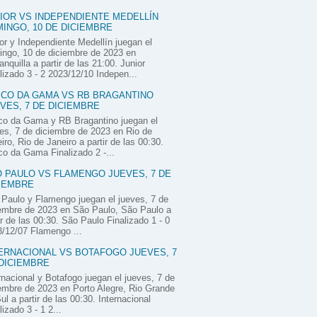
IOR VS INDEPENDIENTE MEDELLÍN
INGO, 10 DE DICIEMBRE
or y Independiente Medellín juegan el
ngo, 10 de diciembre de 2023 en
anquilla a partir de las 21:00. Junior
lizado 3 - 2 2023/12/10 Indepen...
CO DA GAMA VS RB BRAGANTINO
VES, 7 DE DICIEMBRE
co da Gama y RB Bragantino juegan el
es, 7 de diciembre de 2023 en Rio de
iro, Rio de Janeiro a partir de las 00:30.
o da Gama Finalizado 2 -...
 PAULO VS FLAMENGO JUEVES, 7 DE
IEMBRE
Paulo y Flamengo juegan el jueves, 7 de
embre de 2023 en São Paulo, São Paulo a
ir de las 00:30. São Paulo Finalizado 1 - 0
/12/07 Flamengo ...
ERNACIONAL VS BOTAFOGO JUEVES, 7
DICIEMBRE
rnacional y Botafogo juegan el jueves, 7 de
embre de 2023 en Porto Alegre, Rio Grande
ul a partir de las 00:30. Internacional
lizado 3 - 1 2...