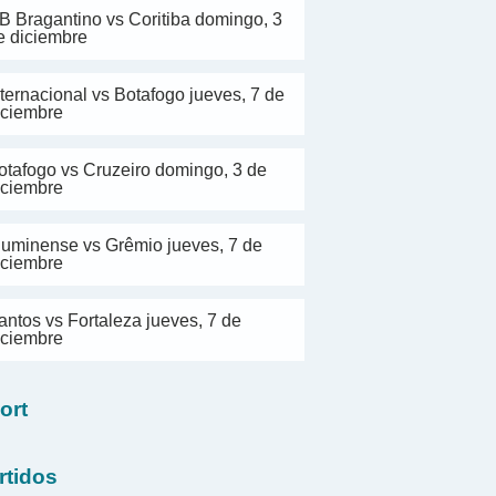
B Bragantino vs Coritiba domingo, 3
e diciembre
nternacional vs Botafogo jueves, 7 de
iciembre
otafogo vs Cruzeiro domingo, 3 de
iciembre
luminense vs Grêmio jueves, 7 de
iciembre
antos vs Fortaleza jueves, 7 de
iciembre
ort
rtidos