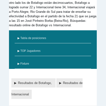
otro lado los de Botafogo están decimocuartos, Botafogo a
logrado sumar 22 y Internacional tiene 34, Internacional viajará
a Porto Alegre, Rio Grande do Sul para tratar de enseñar su
efectividad a Botafogo en el partido de la fecha 21 que se juega
a las 15 en José Pinheiro Borba (Beira-Rio), Búsquedas:
resultado online de Botafogo vs Internacional.
▶ Tabla de posiciones
▶ TOP Jugadores
▶ Fixture
Resultados de Botafogo,
Resultados de
Internacional