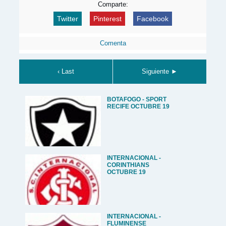
Comparte:
Twitter
Pinterest
Facebook
Comenta
‹ Last
Siguiente ►
BOTAFOGO - SPORT
RECIFE OCTUBRE 19
INTERNACIONAL -
CORINTHIANS
OCTUBRE 19
INTERNACIONAL -
FLUMINENSE