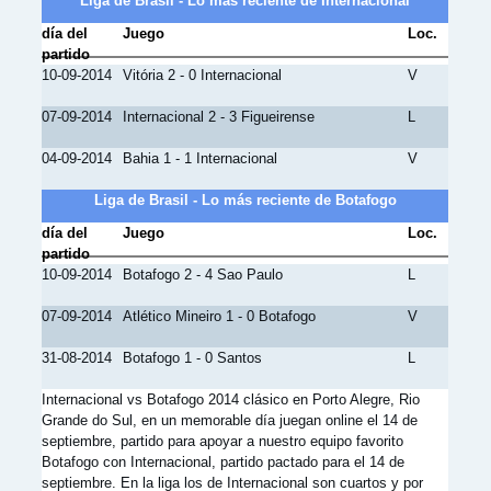
Liga de Brasil - Lo más reciente de Internacional
día del
Juego
Loc.
partido
10-09-2014
Vitória 2 - 0 Internacional
V
07-09-2014
Internacional 2 - 3 Figueirense
L
04-09-2014
Bahia 1 - 1 Internacional
V
Liga de Brasil - Lo más reciente de Botafogo
día del
Juego
Loc.
partido
10-09-2014
Botafogo 2 - 4 Sao Paulo
L
07-09-2014
Atlético Mineiro 1 - 0 Botafogo
V
31-08-2014
Botafogo 1 - 0 Santos
L
Internacional vs Botafogo 2014 clásico en Porto Alegre, Rio
Grande do Sul, en un memorable día juegan online el 14 de
septiembre, partido para apoyar a nuestro equipo favorito
Botafogo con Internacional, partido pactado para el 14 de
septiembre. En la liga los de Internacional son cuartos y por