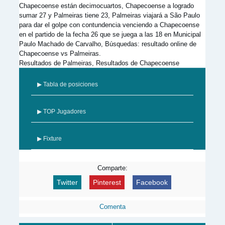
Chapecoense están decimocuartos, Chapecoense a logrado
sumar 27 y Palmeiras tiene 23, Palmeiras viajará a São Paulo
para dar el golpe con contundencia venciendo a Chapecoense
en el partido de la fecha 26 que se juega a las 18 en Municipal
Paulo Machado de Carvalho, Búsquedas: resultado online de
Chapecoense vs Palmeiras.
Resultados de Palmeiras, Resultados de Chapecoense
▶ Tabla de posiciones
▶ TOP Jugadores
▶ Fixture
Comparte:
Twitter
Pinterest
Facebook
Comenta