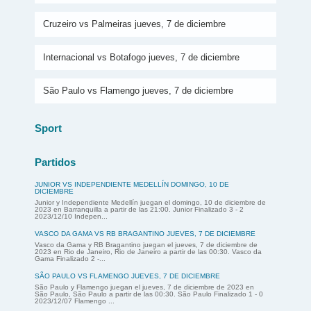
Cruzeiro vs Palmeiras jueves, 7 de diciembre
Internacional vs Botafogo jueves, 7 de diciembre
São Paulo vs Flamengo jueves, 7 de diciembre
Sport
Partidos
JUNIOR VS INDEPENDIENTE MEDELLÍN DOMINGO, 10 DE
DICIEMBRE
Junior y Independiente Medellín juegan el domingo, 10 de diciembre de
2023 en Barranquilla a partir de las 21:00. Junior Finalizado 3 - 2
2023/12/10 Indepen...
VASCO DA GAMA VS RB BRAGANTINO JUEVES, 7 DE DICIEMBRE
Vasco da Gama y RB Bragantino juegan el jueves, 7 de diciembre de
2023 en Rio de Janeiro, Rio de Janeiro a partir de las 00:30. Vasco da
Gama Finalizado 2 -...
SÃO PAULO VS FLAMENGO JUEVES, 7 DE DICIEMBRE
São Paulo y Flamengo juegan el jueves, 7 de diciembre de 2023 en
São Paulo, São Paulo a partir de las 00:30. São Paulo Finalizado 1 - 0
2023/12/07 Flamengo ...