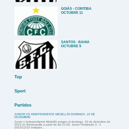
GOIÁS - CORITIBA
OCTUBRE 11
SANTOS - BAHIA
OCTUBRE 9
Top
Sport
Partidos
JUNIOR VS INDEPENDIENTE MEDELLÍN DOMINGO, 10 DE
DICIEMBRE
Junior y Independiente Medellín juegan el domingo, 10 de diciembre de
2023 en Barranquilla a partir de las 21:00. Junior Finalizado 3 - 2
2023/12/10 Indepen...