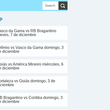
▼
p
asco da Gama vs RB Bragantino
ueves, 7 de diciembre
rêmio vs Vasco da Gama domingo, 3
e diciembre
oiás vs América Mineiro miércoles, 6
e diciembre
ortaleza vs Goiás domingo, 3 de
iciembre
B Bragantino vs Coritiba domingo, 3
e diciembre