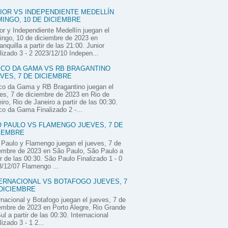
IOR VS INDEPENDIENTE MEDELLÍN
INGO, 10 DE DICIEMBRE
or y Independiente Medellín juegan el
ngo, 10 de diciembre de 2023 en
anquilla a partir de las 21:00. Junior
lizado 3 - 2 2023/12/10 Indepen...
CO DA GAMA VS RB BRAGANTINO
VES, 7 DE DICIEMBRE
co da Gama y RB Bragantino juegan el
es, 7 de diciembre de 2023 en Rio de
iro, Rio de Janeiro a partir de las 00:30.
o da Gama Finalizado 2 -...
 PAULO VS FLAMENGO JUEVES, 7 DE
IEMBRE
Paulo y Flamengo juegan el jueves, 7 de
embre de 2023 en São Paulo, São Paulo a
ir de las 00:30. São Paulo Finalizado 1 - 0
/12/07 Flamengo ...
ERNACIONAL VS BOTAFOGO JUEVES, 7
DICIEMBRE
rnacional y Botafogo juegan el jueves, 7 de
embre de 2023 en Porto Alegre, Rio Grande
ul a partir de las 00:30. Internacional
lizado 3 - 1 2...