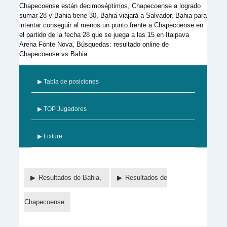
Chapecoense están decimoséptimos, Chapecoense a logrado
sumar 28 y Bahia tiene 30, Bahia viajará a Salvador, Bahia para
intentar conseguir al menos un punto frente a Chapecoense en
el partido de la fecha 28 que se juega a las 15 en Itaipava
Arena Fonte Nova, Búsquedas: resultado online de
Chapecoense vs Bahia.
▶ Tabla de posiciones
▶ TOP Jugadores
▶ Fixture
Resultados de Bahia,
Resultados de
Chapecoense