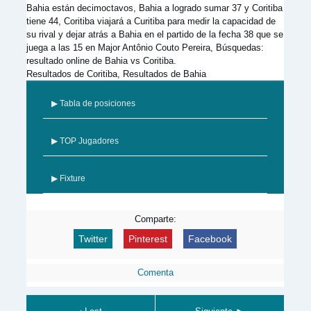
Bahia están decimoctavos, Bahia a logrado sumar 37 y Coritiba
tiene 44, Coritiba viajará a Curitiba para medir la capacidad de
su rival y dejar atrás a Bahia en el partido de la fecha 38 que se
juega a las 15 en Major Antônio Couto Pereira, Búsquedas:
resultado online de Bahia vs Coritiba.
Resultados de Coritiba, Resultados de Bahia
▶ Tabla de posiciones
▶ TOP Jugadores
▶ Fixture
Comparte:
Twitter
Pinterest
Facebook
Comenta