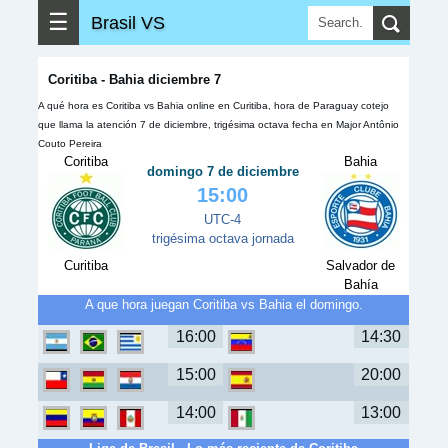
☰
Brasil VS
Coritiba - Bahia diciembre 7
A qué hora es Coritiba vs Bahia online en Curitiba, hora de Paraguay cotejo
que llama la atención 7 de diciembre, trigésima octava fecha en Major Antônio
Couto Pereira
Coritiba
Bahia
domingo 7 de diciembre
15:00
UTC-4
trigésima octava jornada
Curitiba
Salvador de
Bahía
A que hora juegan Coritiba vs Bahia el domingo.
16:00
14:30
15:00
20:00
14:00
13:00