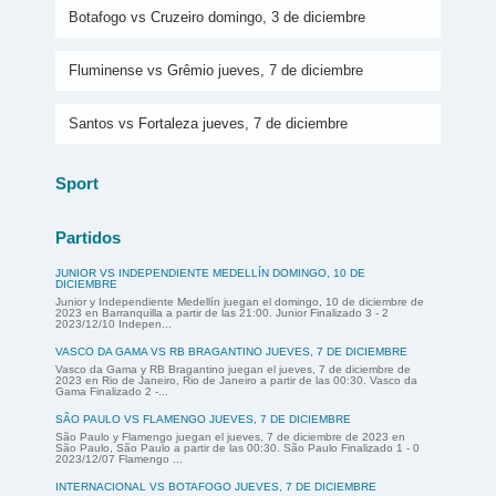
Botafogo vs Cruzeiro domingo, 3 de diciembre
Fluminense vs Grêmio jueves, 7 de diciembre
Santos vs Fortaleza jueves, 7 de diciembre
Sport
Partidos
JUNIOR VS INDEPENDIENTE MEDELLÍN DOMINGO, 10 DE
DICIEMBRE
Junior y Independiente Medellín juegan el domingo, 10 de diciembre de
2023 en Barranquilla a partir de las 21:00. Junior Finalizado 3 - 2
2023/12/10 Indepen...
VASCO DA GAMA VS RB BRAGANTINO JUEVES, 7 DE DICIEMBRE
Vasco da Gama y RB Bragantino juegan el jueves, 7 de diciembre de
2023 en Rio de Janeiro, Rio de Janeiro a partir de las 00:30. Vasco da
Gama Finalizado 2 -...
SÃO PAULO VS FLAMENGO JUEVES, 7 DE DICIEMBRE
São Paulo y Flamengo juegan el jueves, 7 de diciembre de 2023 en
São Paulo, São Paulo a partir de las 00:30. São Paulo Finalizado 1 - 0
2023/12/07 Flamengo ...
INTERNACIONAL VS BOTAFOGO JUEVES, 7 DE DICIEMBRE