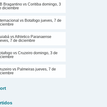
B Bragantino vs Coritiba domingo, 3
e diciembre
nternacional vs Botafogo jueves, 7 de
iciembre
uiabá vs Athletico Paranaense
ueves, 7 de diciembre
otafogo vs Cruzeiro domingo, 3 de
iciembre
ruzeiro vs Palmeiras jueves, 7 de
iciembre
ort
rtidos