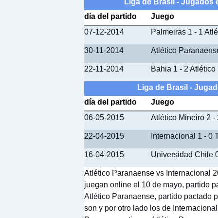
Liga de Brasil - Jugados
día del partido
Juego
07-12-2014
Palmeiras 1 - 1 Atl
30-11-2014
Atlético Paranaense
22-11-2014
Bahia 1 - 2 Atlétic
Liga de Brasil - Juga
día del partido
Juego
06-05-2015
Atlético Mineiro 2 -
22-04-2015
Internacional 1 - 0
16-04-2015
Universidad Chile 0
Atlético Paranaense vs Internacional 2
juegan online el 10 de mayo, partido 
Atlético Paranaense, partido pactado p
son y por otro lado los de Internacional