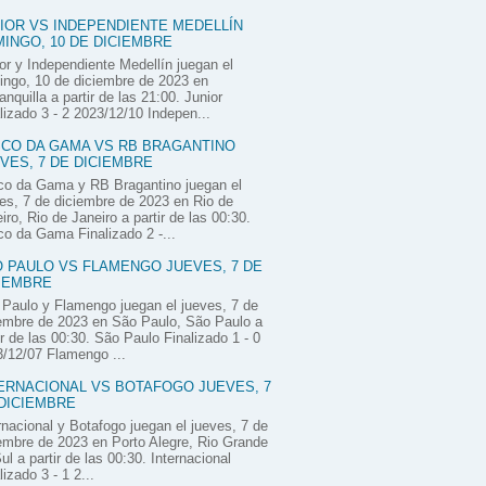
IOR VS INDEPENDIENTE MEDELLÍN
INGO, 10 DE DICIEMBRE
or y Independiente Medellín juegan el
ngo, 10 de diciembre de 2023 en
anquilla a partir de las 21:00. Junior
lizado 3 - 2 2023/12/10 Indepen...
CO DA GAMA VS RB BRAGANTINO
VES, 7 DE DICIEMBRE
co da Gama y RB Bragantino juegan el
es, 7 de diciembre de 2023 en Rio de
iro, Rio de Janeiro a partir de las 00:30.
o da Gama Finalizado 2 -...
 PAULO VS FLAMENGO JUEVES, 7 DE
IEMBRE
Paulo y Flamengo juegan el jueves, 7 de
embre de 2023 en São Paulo, São Paulo a
ir de las 00:30. São Paulo Finalizado 1 - 0
/12/07 Flamengo ...
ERNACIONAL VS BOTAFOGO JUEVES, 7
DICIEMBRE
rnacional y Botafogo juegan el jueves, 7 de
embre de 2023 en Porto Alegre, Rio Grande
ul a partir de las 00:30. Internacional
lizado 3 - 1 2...