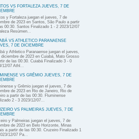
TOS VS FORTALEZA JUEVES, 7 DE
IEMBRE
os y Fortaleza juegan el jueves, 7 de
embre de 2023 en Santos, São Paulo a partir
as 00:30. Santos Finalizado 1 - 2 2023/12/07
aleza Resúmen...
ABÁ VS ATHLETICO PARANAENSE
VES, 7 DE DICIEMBRE
bá y Athletico Paranaense juegan el jueves,
 diciembre de 2023 en Cuiabá, Mato Grosso
rtir de las 00:30. Cuiabá Finalizado 3 - 0
/12/07 Athl...
MINENSE VS GRÊMIO JUEVES, 7 DE
IEMBRE
inense y Grêmio juegan el jueves, 7 de
embre de 2023 en Rio de Janeiro, Rio de
iro a partir de las 00:30. Fluminense
lizado 2 - 3 2023/12/07...
ZEIRO VS PALMEIRAS JUEVES, 7 DE
IEMBRE
eiro y Palmeiras juegan el jueves, 7 de
embre de 2023 en Belo Horizonte, Minas
is a partir de las 00:30. Cruzeiro Finalizado 1
2023/12/07 Pa...