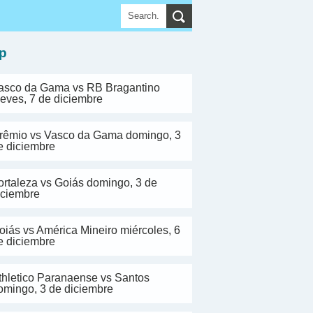
▼
p
asco da Gama vs RB Bragantino
ueves, 7 de diciembre
rêmio vs Vasco da Gama domingo, 3
e diciembre
ortaleza vs Goiás domingo, 3 de
iciembre
oiás vs América Mineiro miércoles, 6
e diciembre
thletico Paranaense vs Santos
omingo, 3 de diciembre