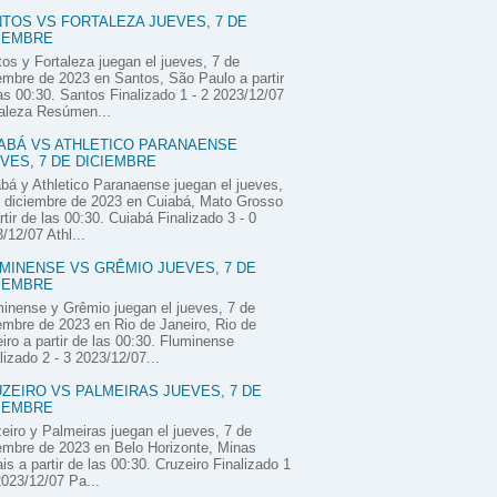
TOS VS FORTALEZA JUEVES, 7 DE
IEMBRE
os y Fortaleza juegan el jueves, 7 de
embre de 2023 en Santos, São Paulo a partir
as 00:30. Santos Finalizado 1 - 2 2023/12/07
aleza Resúmen...
ABÁ VS ATHLETICO PARANAENSE
VES, 7 DE DICIEMBRE
bá y Athletico Paranaense juegan el jueves,
 diciembre de 2023 en Cuiabá, Mato Grosso
rtir de las 00:30. Cuiabá Finalizado 3 - 0
/12/07 Athl...
MINENSE VS GRÊMIO JUEVES, 7 DE
IEMBRE
inense y Grêmio juegan el jueves, 7 de
embre de 2023 en Rio de Janeiro, Rio de
iro a partir de las 00:30. Fluminense
lizado 2 - 3 2023/12/07...
ZEIRO VS PALMEIRAS JUEVES, 7 DE
IEMBRE
eiro y Palmeiras juegan el jueves, 7 de
embre de 2023 en Belo Horizonte, Minas
is a partir de las 00:30. Cruzeiro Finalizado 1
2023/12/07 Pa...