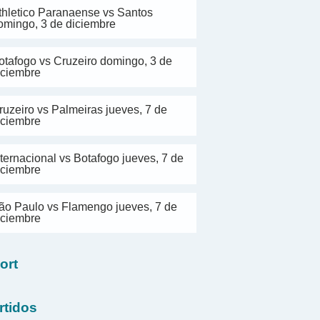
thletico Paranaense vs Santos
omingo, 3 de diciembre
otafogo vs Cruzeiro domingo, 3 de
iciembre
ruzeiro vs Palmeiras jueves, 7 de
iciembre
nternacional vs Botafogo jueves, 7 de
iciembre
ão Paulo vs Flamengo jueves, 7 de
iciembre
ort
rtidos