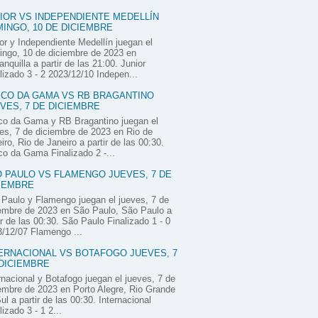
IOR VS INDEPENDIENTE MEDELLÍN
INGO, 10 DE DICIEMBRE
or y Independiente Medellín juegan el
ngo, 10 de diciembre de 2023 en
anquilla a partir de las 21:00. Junior
lizado 3 - 2 2023/12/10 Indepen...
CO DA GAMA VS RB BRAGANTINO
VES, 7 DE DICIEMBRE
co da Gama y RB Bragantino juegan el
es, 7 de diciembre de 2023 en Rio de
iro, Rio de Janeiro a partir de las 00:30.
o da Gama Finalizado 2 -...
 PAULO VS FLAMENGO JUEVES, 7 DE
IEMBRE
Paulo y Flamengo juegan el jueves, 7 de
embre de 2023 en São Paulo, São Paulo a
ir de las 00:30. São Paulo Finalizado 1 - 0
/12/07 Flamengo ...
ERNACIONAL VS BOTAFOGO JUEVES, 7
DICIEMBRE
rnacional y Botafogo juegan el jueves, 7 de
embre de 2023 en Porto Alegre, Rio Grande
ul a partir de las 00:30. Internacional
lizado 3 - 1 2...