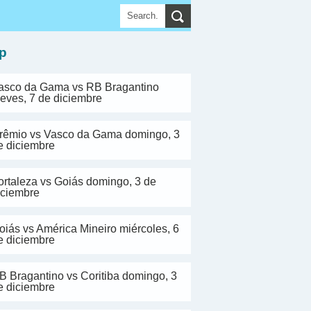
▼
p
asco da Gama vs RB Bragantino
ueves, 7 de diciembre
rêmio vs Vasco da Gama domingo, 3
e diciembre
ortaleza vs Goiás domingo, 3 de
iciembre
oiás vs América Mineiro miércoles, 6
e diciembre
B Bragantino vs Coritiba domingo, 3
e diciembre