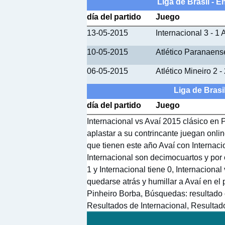
Liga de Brasil - E
día del partido
Juego
13-05-2015
Internacional 3 - 1 
10-05-2015
Atlético Paranaense
06-05-2015
Atlético Mineiro 2 -
Liga de Brasi
día del partido
Juego
Internacional vs Avaí 2015 clásico en P
aplastar a su contrincante juegan onlin
que tienen este año Avaí con Internacio
Internacional son decimocuartos y por 
1 y Internacional tiene 0, Internaciona
quedarse atrás y humillar a Avaí en el 
Pinheiro Borba, Búsquedas: resultado o
Resultados de Internacional, Resultad