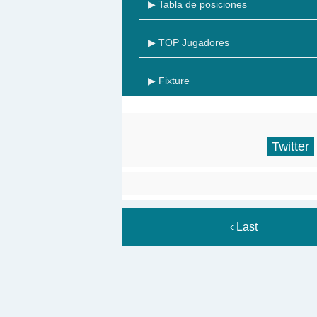
▶ Tabla de posiciones
▶ TOP Jugadores
▶ Fixture
Twitter
‹ Last