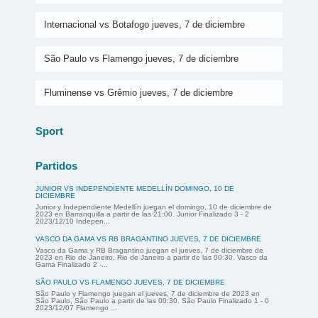
Internacional vs Botafogo jueves, 7 de diciembre
São Paulo vs Flamengo jueves, 7 de diciembre
Fluminense vs Grêmio jueves, 7 de diciembre
Sport
Partidos
JUNIOR VS INDEPENDIENTE MEDELLÍN DOMINGO, 10 DE
DICIEMBRE
Junior y Independiente Medellín juegan el domingo, 10 de diciembre de
2023 en Barranquilla a partir de las 21:00. Junior Finalizado 3 - 2
2023/12/10 Indepen...
VASCO DA GAMA VS RB BRAGANTINO JUEVES, 7 DE DICIEMBRE
Vasco da Gama y RB Bragantino juegan el jueves, 7 de diciembre de
2023 en Rio de Janeiro, Rio de Janeiro a partir de las 00:30. Vasco da
Gama Finalizado 2 -...
SÃO PAULO VS FLAMENGO JUEVES, 7 DE DICIEMBRE
São Paulo y Flamengo juegan el jueves, 7 de diciembre de 2023 en
São Paulo, São Paulo a partir de las 00:30. São Paulo Finalizado 1 - 0
2023/12/07 Flamengo ...