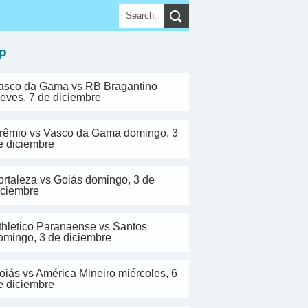
▼
p
asco da Gama vs RB Bragantino
ueves, 7 de diciembre
rêmio vs Vasco da Gama domingo, 3
e diciembre
ortaleza vs Goiás domingo, 3 de
iciembre
thletico Paranaense vs Santos
omingo, 3 de diciembre
oiás vs América Mineiro miércoles, 6
e diciembre