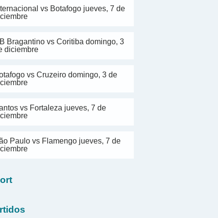
nternacional vs Botafogo jueves, 7 de
iciembre
B Bragantino vs Coritiba domingo, 3
e diciembre
otafogo vs Cruzeiro domingo, 3 de
iciembre
antos vs Fortaleza jueves, 7 de
iciembre
ão Paulo vs Flamengo jueves, 7 de
iciembre
ort
rtidos