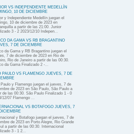
IOR VS INDEPENDIENTE MEDELLÍN
INGO, 10 DE DICIEMBRE
or y Independiente Medellín juegan el
ngo, 10 de diciembre de 2023 en
anquilla a partir de las 21:00. Junior
lizado 3 - 2 2023/12/10 Indepen...
CO DA GAMA VS RB BRAGANTINO
VES, 7 DE DICIEMBRE
co da Gama y RB Bragantino juegan el
es, 7 de diciembre de 2023 en Rio de
iro, Rio de Janeiro a partir de las 00:30.
o da Gama Finalizado 2 -...
 PAULO VS FLAMENGO JUEVES, 7 DE
IEMBRE
Paulo y Flamengo juegan el jueves, 7 de
embre de 2023 en São Paulo, São Paulo a
ir de las 00:30. São Paulo Finalizado 1 - 0
/12/07 Flamengo ...
ERNACIONAL VS BOTAFOGO JUEVES, 7
DICIEMBRE
rnacional y Botafogo juegan el jueves, 7 de
embre de 2023 en Porto Alegre, Rio Grande
ul a partir de las 00:30. Internacional
lizado 3 - 1 2...