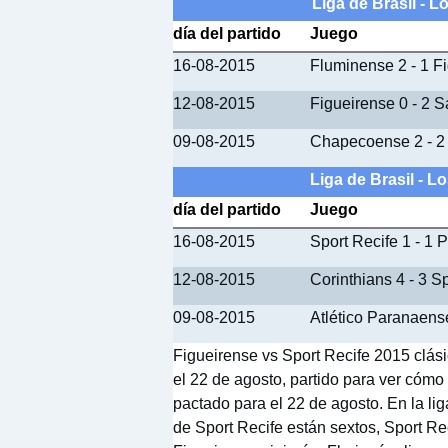
Liga de Brasil - L
día del partido
Juego
16-08-2015
Fluminense 2 - 1 F
12-08-2015
Figueirense 0 - 2 
09-08-2015
Chapecoense 2 - 2
Liga de Brasil - L
día del partido
Juego
16-08-2015
Sport Recife 1 - 1 
12-08-2015
Corinthians 4 - 3 S
09-08-2015
Atlético Paranaense
Figueirense vs Sport Recife 2015 clási
el 22 de agosto, partido para ver cómo
pactado para el 22 de agosto. En la li
de Sport Recife están sextos, Sport Re