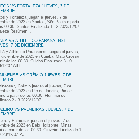
TOS VS FORTALEZA JUEVES, 7 DE
IEMBRE
os y Fortaleza juegan el jueves, 7 de
embre de 2023 en Santos, São Paulo a partir
as 00:30. Santos Finalizado 1 - 2 2023/12/07
aleza Resúmen...
ABÁ VS ATHLETICO PARANAENSE
VES, 7 DE DICIEMBRE
bá y Athletico Paranaense juegan el jueves,
 diciembre de 2023 en Cuiabá, Mato Grosso
rtir de las 00:30. Cuiabá Finalizado 3 - 0
/12/07 Athl...
MINENSE VS GRÊMIO JUEVES, 7 DE
IEMBRE
inense y Grêmio juegan el jueves, 7 de
embre de 2023 en Rio de Janeiro, Rio de
iro a partir de las 00:30. Fluminense
lizado 2 - 3 2023/12/07...
ZEIRO VS PALMEIRAS JUEVES, 7 DE
IEMBRE
eiro y Palmeiras juegan el jueves, 7 de
embre de 2023 en Belo Horizonte, Minas
is a partir de las 00:30. Cruzeiro Finalizado 1
2023/12/07 Pa...