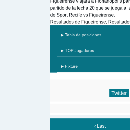
Figueirense viajará a Florianópolis pa
partido de la fecha 20 que se juega a 
de Sport Recife vs Figueirense.
Resultados de Figueirense, Resultado
▶ Tabla de posiciones
▶ TOP Jugadores
▶ Fixture
Twitter
‹ Last