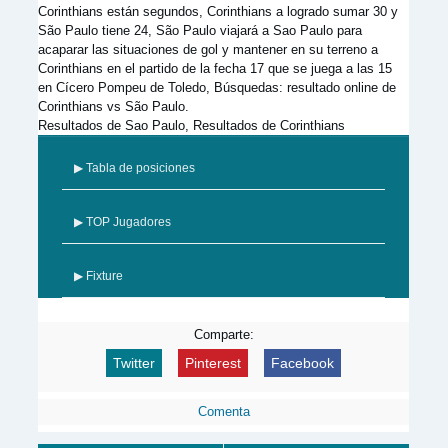
Corinthians están segundos, Corinthians a logrado sumar 30 y
São Paulo tiene 24, São Paulo viajará a Sao Paulo para
acaparar las situaciones de gol y mantener en su terreno a
Corinthians en el partido de la fecha 17 que se juega a las 15
en Cícero Pompeu de Toledo, Búsquedas: resultado online de
Corinthians vs São Paulo.
Resultados de Sao Paulo, Resultados de Corinthians
▶ Tabla de posiciones
▶ TOP Jugadores
▶ Fixture
Comparte:
Twitter
Pinterest
Facebook
Comenta