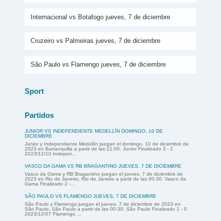
Internacional vs Botafogo jueves, 7 de diciembre
Cruzeiro vs Palmeiras jueves, 7 de diciembre
São Paulo vs Flamengo jueves, 7 de diciembre
Sport
Partidos
JUNIOR VS INDEPENDIENTE MEDELLÍN DOMINGO, 10 DE
DICIEMBRE
Junior y Independiente Medellín juegan el domingo, 10 de diciembre de
2023 en Barranquilla a partir de las 21:00. Junior Finalizado 3 - 2
2023/12/10 Indepen...
VASCO DA GAMA VS RB BRAGANTINO JUEVES, 7 DE DICIEMBRE
Vasco da Gama y RB Bragantino juegan el jueves, 7 de diciembre de
2023 en Rio de Janeiro, Rio de Janeiro a partir de las 00:30. Vasco da
Gama Finalizado 2 -...
SÃO PAULO VS FLAMENGO JUEVES, 7 DE DICIEMBRE
São Paulo y Flamengo juegan el jueves, 7 de diciembre de 2023 en
São Paulo, São Paulo a partir de las 00:30. São Paulo Finalizado 1 - 0
2023/12/07 Flamengo ...