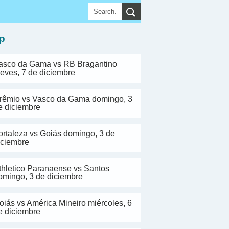
▼
p
asco da Gama vs RB Bragantino
ueves, 7 de diciembre
rêmio vs Vasco da Gama domingo, 3
e diciembre
ortaleza vs Goiás domingo, 3 de
iciembre
thletico Paranaense vs Santos
omingo, 3 de diciembre
oiás vs América Mineiro miércoles, 6
e diciembre