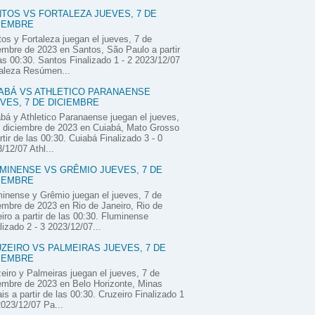
TOS VS FORTALEZA JUEVES, 7 DE
IEMBRE
os y Fortaleza juegan el jueves, 7 de
embre de 2023 en Santos, São Paulo a partir
as 00:30. Santos Finalizado 1 - 2 2023/12/07
aleza Resúmen...
ABÁ VS ATHLETICO PARANAENSE
VES, 7 DE DICIEMBRE
bá y Athletico Paranaense juegan el jueves,
 diciembre de 2023 en Cuiabá, Mato Grosso
rtir de las 00:30. Cuiabá Finalizado 3 - 0
/12/07 Athl...
MINENSE VS GRÊMIO JUEVES, 7 DE
IEMBRE
inense y Grêmio juegan el jueves, 7 de
embre de 2023 en Rio de Janeiro, Rio de
iro a partir de las 00:30. Fluminense
lizado 2 - 3 2023/12/07...
ZEIRO VS PALMEIRAS JUEVES, 7 DE
IEMBRE
eiro y Palmeiras juegan el jueves, 7 de
embre de 2023 en Belo Horizonte, Minas
is a partir de las 00:30. Cruzeiro Finalizado 1
2023/12/07 Pa...