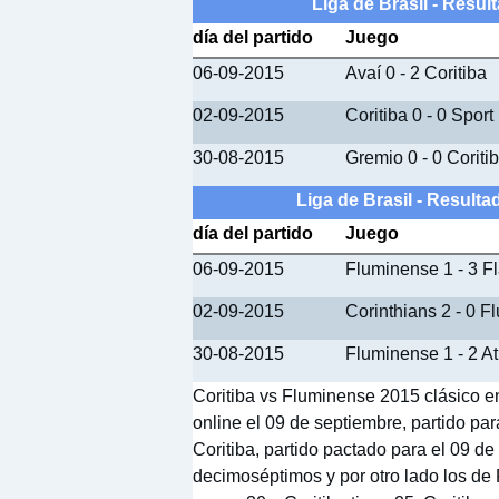
Liga de Brasil - Resu
día del partido
Juego
06-09-2015
Avaí 0 - 2 Coritiba
02-09-2015
Coritiba 0 - 0 Sport
30-08-2015
Gremio 0 - 0 Coriti
Liga de Brasil - Resul
día del partido
Juego
06-09-2015
Fluminense 1 - 3 
02-09-2015
Corinthians 2 - 0 
30-08-2015
Fluminense 1 - 2 At
Coritiba vs Fluminense 2015 clásico en
online el 09 de septiembre, partido p
Coritiba, partido pactado para el 09 de
decimoséptimos y por otro lado los d