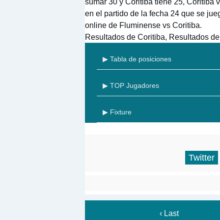
sumar 30 y Coritiba tiene 25, Coritiba 
en el partido de la fecha 24 que se ju
online de Fluminense vs Coritiba.
Resultados de Coritiba, Resultados d
▶ Tabla de posiciones
▶ TOP Jugadores
▶ Fixture
Twitter
‹ Last