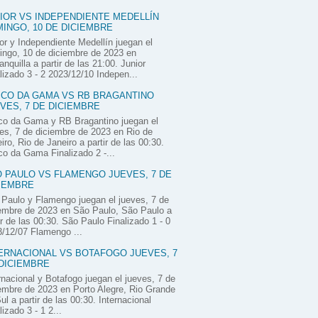
IOR VS INDEPENDIENTE MEDELLÍN
INGO, 10 DE DICIEMBRE
or y Independiente Medellín juegan el
ngo, 10 de diciembre de 2023 en
anquilla a partir de las 21:00. Junior
lizado 3 - 2 2023/12/10 Indepen...
CO DA GAMA VS RB BRAGANTINO
VES, 7 DE DICIEMBRE
co da Gama y RB Bragantino juegan el
es, 7 de diciembre de 2023 en Rio de
iro, Rio de Janeiro a partir de las 00:30.
o da Gama Finalizado 2 -...
 PAULO VS FLAMENGO JUEVES, 7 DE
IEMBRE
Paulo y Flamengo juegan el jueves, 7 de
embre de 2023 en São Paulo, São Paulo a
ir de las 00:30. São Paulo Finalizado 1 - 0
/12/07 Flamengo ...
ERNACIONAL VS BOTAFOGO JUEVES, 7
DICIEMBRE
rnacional y Botafogo juegan el jueves, 7 de
embre de 2023 en Porto Alegre, Rio Grande
ul a partir de las 00:30. Internacional
lizado 3 - 1 2...