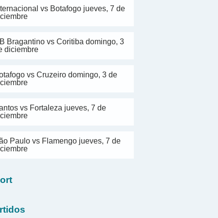
nternacional vs Botafogo jueves, 7 de
iciembre
B Bragantino vs Coritiba domingo, 3
e diciembre
otafogo vs Cruzeiro domingo, 3 de
iciembre
antos vs Fortaleza jueves, 7 de
iciembre
ão Paulo vs Flamengo jueves, 7 de
iciembre
ort
rtidos